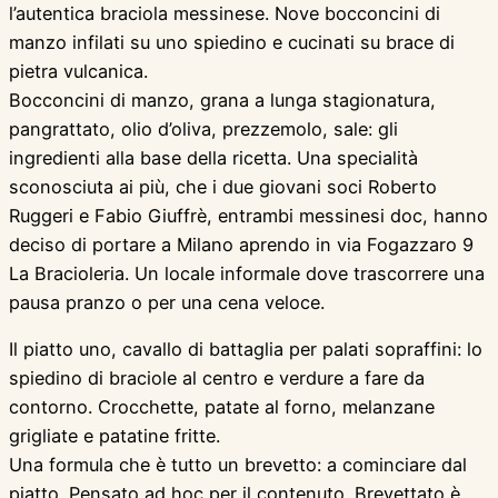
l’autentica braciola messinese. Nove bocconcini di
manzo infilati su uno spiedino e cucinati su brace di
pietra vulcanica.
Bocconcini di manzo, grana a lunga stagionatura,
pangrattato, olio d’oliva, prezzemolo, sale: gli
ingredienti alla base della ricetta. Una specialità
sconosciuta ai più, che i due giovani soci Roberto
Ruggeri e Fabio Giuffrè, entrambi messinesi doc, hanno
deciso di portare a Milano aprendo in via Fogazzaro 9
La Bracioleria. Un locale informale dove trascorrere una
pausa pranzo o per una cena veloce.
Il piatto uno, cavallo di battaglia per palati sopraffini: lo
spiedino di braciole al centro e verdure a fare da
contorno. Crocchette, patate al forno, melanzane
grigliate e patatine fritte.
Una formula che è tutto un brevetto: a cominciare dal
piatto. Pensato ad hoc per il contenuto. Brevettato è