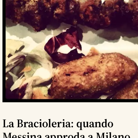
La Bracioleria: quando
Messina approda a Milano