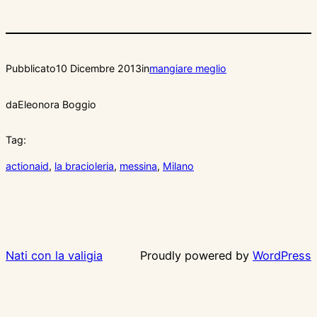
Pubblicato
10 Dicembre 2013
in
mangiare meglio
da
Eleonora Boggio
Tag:
actionaid
, 
la bracioleria
, 
messina
, 
Milano
Nati con la valigia
Proudly powered by
WordPress