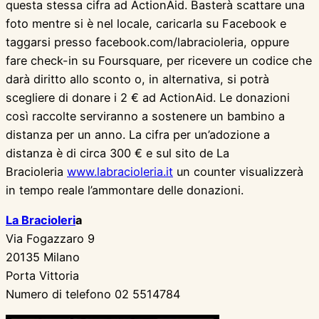
questa stessa cifra ad ActionAid. Basterà scattare una
foto mentre si è nel locale, caricarla su Facebook e
taggarsi presso facebook.com/labracioleria, oppure
fare check-in su Foursquare, per ricevere un codice che
darà diritto allo sconto o, in alternativa, si potrà
scegliere di donare i 2 € ad ActionAid. Le donazioni
così raccolte serviranno a sostenere un bambino a
distanza per un anno. La cifra per un’adozione a
distanza è di circa 300 € e sul sito de La
Bracioleria
www.labracioleria.it
un counter visualizzerà
in tempo reale l’ammontare delle donazioni.
La Bracioleri
a
Via Fogazzaro 9
20135 Milano
Porta Vittoria
Numero di telefono 02 5514784