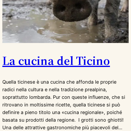
La cucina del Ticino
Quella ticinese è una cucina che affonda le proprie
radici nella cultura e nella tradizione prealpina,
soprattutto lombarda. Pur con queste influenze, che si
ritrovano in moltissime ricette, quella ticinese si può
definire a pieno titolo una «cucina regionale», poiché
basata su prodotti della regione. I grotti sono ghiotti!
Una delle attrattive gastronomiche più piacevoli del…