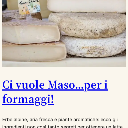
Ci vuole Maso…per i
formaggi!
Erbe alpine, aria fresca e piante aromatiche: ecco gli
ingredienti non così tanto segreti per ottenere un latte