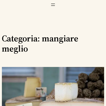
Vai
al
contenuto
Categoria:
mangiare
meglio