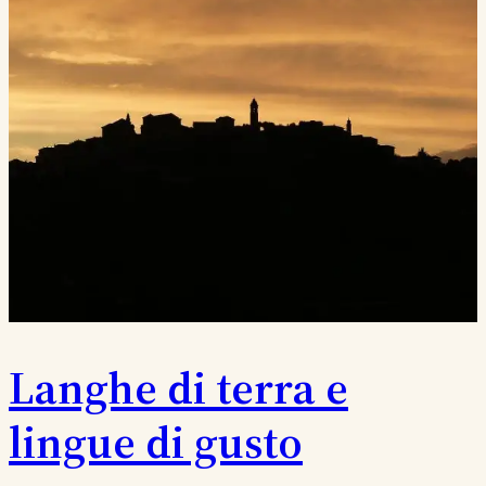
Langhe di terra e
lingue di gusto