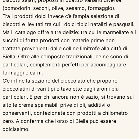
biscotti salati, proposti in quattro varianti diverse
(pomodorini secchi, olive, sesamo, formaggio).
Tra i prodotti dolci invece c’è l’ampia selezione di
biscotti e lievitati tra cui i dolci tipici natalizi e pasquali.
Ma il catalogo offre altre delizie: tra cui le marmellate e i
succhi di frutta prodotti con materie prime non
trattate provenienti dalle colline limitrofe alla città di
Biella. Oltre alle composte tradizionali, ce ne sono di
particolari, complementi perfetti per accompagnare
formaggi e carni.
C’è infine la sezione del cioccolato che propone
cioccolatini di vari tipi e tavolette dagli aromi più
particolari. E per chi ancora non è sazio, si trovano sul
sito le creme spalmabili prive di oli, additivi o
conservanti, confezionate con prodotti a chilometro
zero. A conferma che l’orso di Biella può essere
dolcissimo.