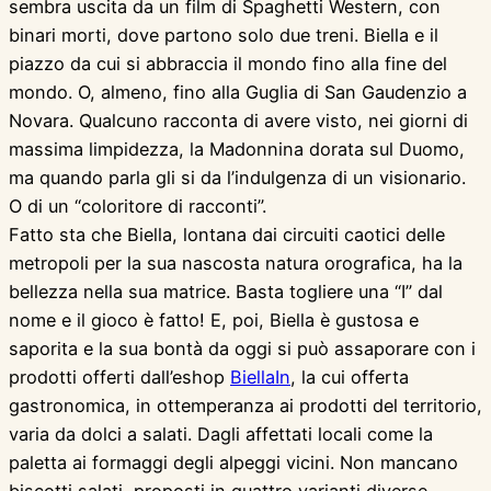
sembra uscita da un film di Spaghetti Western, con
binari morti, dove partono solo due treni. Biella e il
piazzo da cui si abbraccia il mondo fino alla fine del
mondo. O, almeno, fino alla Guglia di San Gaudenzio a
Novara. Qualcuno racconta di avere visto, nei giorni di
massima limpidezza, la Madonnina dorata sul Duomo,
ma quando parla gli si da l’indulgenza di un visionario.
O di un “coloritore di racconti”.
Fatto sta che Biella, lontana dai circuiti caotici delle
metropoli per la sua nascosta natura orografica, ha la
bellezza nella sua matrice. Basta togliere una “I” dal
nome e il gioco è fatto! E, poi, Biella è gustosa e
saporita e la sua bontà da oggi si può assaporare con i
prodotti offerti dall’eshop
BiellaIn
, la cui offerta
gastronomica, in ottemperanza ai prodotti del territorio,
varia da dolci a salati. Dagli affettati locali come la
paletta ai formaggi degli alpeggi vicini. Non mancano