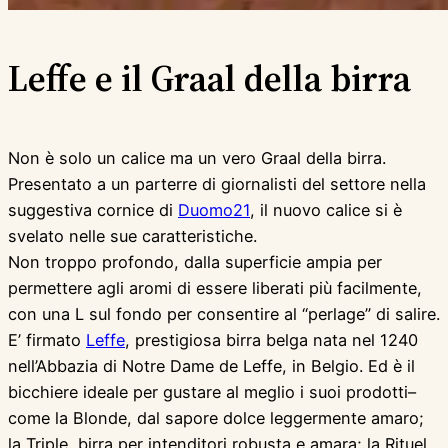
Leffe e il Graal della birra
Non è solo un calice ma un vero Graal della birra.
Presentato a un parterre di giornalisti del settore nella
suggestiva cornice di
Duomo21
, il nuovo calice si è
svelato nelle sue caratteristiche.
Non troppo profondo, dalla superficie ampia per
permettere agli aromi di essere liberati più facilmente,
con una L sul fondo per consentire al “perlage” di salire.
E’ firmato
Leffe
, prestigiosa birra belga nata nel 1240
nell’Abbazia di Notre Dame de Leffe, in Belgio. Ed è il
bicchiere ideale per gustare al meglio i suoi prodotti–
come la Blonde, dal sapore dolce leggermente amaro;
la Triple, birra per intenditori robusta e amara; la Rituel