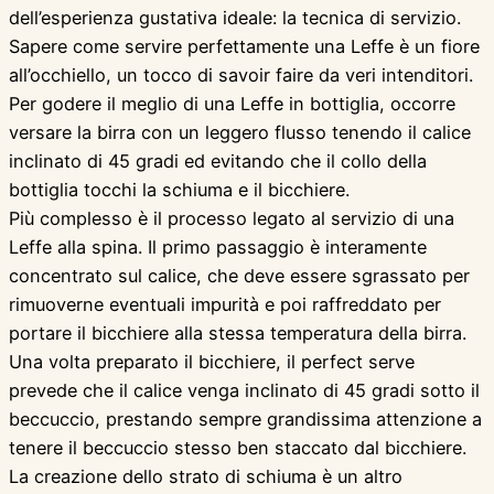
dell’esperienza gustativa ideale: la tecnica di servizio.
Sapere come servire perfettamente una Leffe è un fiore
all’occhiello, un tocco di savoir faire da veri intenditori.
Per godere il meglio di una Leffe in bottiglia, occorre
versare la birra con un leggero flusso tenendo il calice
inclinato di 45 gradi ed evitando che il collo della
bottiglia tocchi la schiuma e il bicchiere.
Più complesso è il processo legato al servizio di una
Leffe alla spina. Il primo passaggio è interamente
concentrato sul calice, che deve essere sgrassato per
rimuoverne eventuali impurità e poi raffreddato per
portare il bicchiere alla stessa temperatura della birra.
Una volta preparato il bicchiere, il perfect serve
prevede che il calice venga inclinato di 45 gradi sotto il
beccuccio, prestando sempre grandissima attenzione a
tenere il beccuccio stesso ben staccato dal bicchiere.
La creazione dello strato di schiuma è un altro