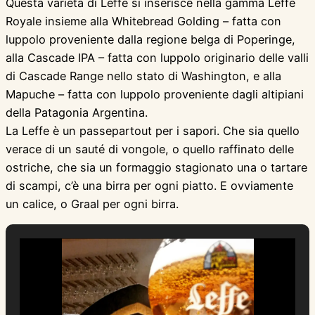
Questa varietà di Leffe si inserisce nella gamma Leffe
Royale insieme alla Whitebread Golding – fatta con
luppolo proveniente dalla regione belga di Poperinge,
alla Cascade IPA – fatta con luppolo originario delle valli
di Cascade Range nello stato di Washington, e alla
Mapuche – fatta con luppolo proveniente dagli altipiani
della Patagonia Argentina.
La Leffe è un passepartout per i sapori. Che sia quello
verace di un sauté di vongole, o quello raffinato delle
ostriche, che sia un formaggio stagionato una o tartare
di scampi, c’è una birra per ogni piatto. E ovviamente
un calice, o Graal per ogni birra.