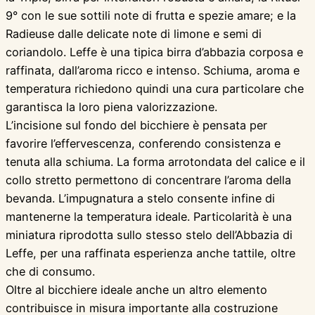
9° con le sue sottili note di frutta e spezie amare; e la
Radieuse dalle delicate note di limone e semi di
coriandolo. Leffe è una tipica birra d’abbazia corposa e
raffinata, dall’aroma ricco e intenso. Schiuma, aroma e
temperatura richiedono quindi una cura particolare che
garantisca la loro piena valorizzazione.
L’incisione sul fondo del bicchiere è pensata per
favorire l’effervescenza, conferendo consistenza e
tenuta alla schiuma. La forma arrotondata del calice e il
collo stretto permettono di concentrare l’aroma della
bevanda. L’impugnatura a stelo consente infine di
mantenerne la temperatura ideale. Particolarità è una
miniatura riprodotta sullo stesso stelo dell’Abbazia di
Leffe, per una raffinata esperienza anche tattile, oltre
che di consumo.
Oltre al bicchiere ideale anche un altro elemento
contribuisce in misura importante alla costruzione