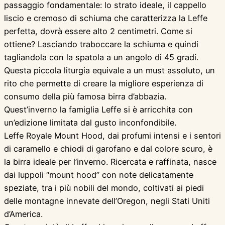
passaggio fondamentale: lo strato ideale, il cappello
liscio e cremoso di schiuma che caratterizza la Leffe
perfetta, dovrà essere alto 2 centimetri. Come si
ottiene? Lasciando traboccare la schiuma e quindi
tagliandola con la spatola a un angolo di 45 gradi.
Questa piccola liturgia equivale a un must assoluto, un
rito che permette di creare la migliore esperienza di
consumo della più famosa birra d’abbazia.
Quest’inverno la famiglia Leffe si è arricchita con
un’edizione limitata dal gusto inconfondibile.
Leffe Royale Mount Hood, dai profumi intensi e i sentori
di caramello e chiodi di garofano e dal colore scuro, è
la birra ideale per l’inverno. Ricercata e raffinata, nasce
dai luppoli “mount hood” con note delicatamente
speziate, tra i più nobili del mondo, coltivati ai piedi
delle montagne innevate dell’Oregon, negli Stati Uniti
d’America.