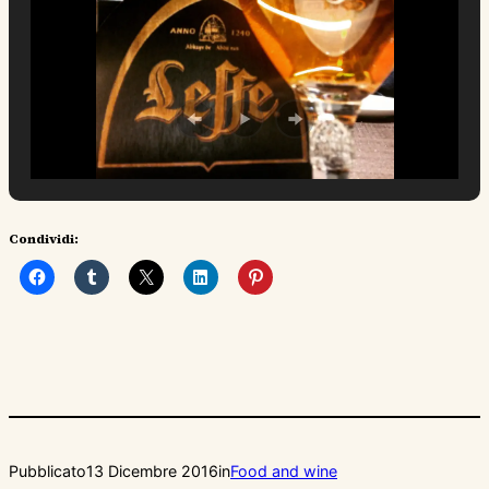
Condividi:
Pubblicato
13 Dicembre 2016
in
Food and wine