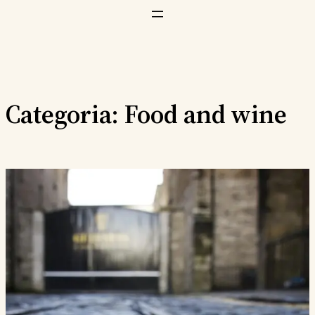
Vai
al
contenuto
Categoria:
Food and wine