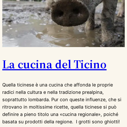
La cucina del Ticino
Quella ticinese è una cucina che affonda le proprie
radici nella cultura e nella tradizione prealpina,
soprattutto lombarda. Pur con queste influenze, che si
ritrovano in moltissime ricette, quella ticinese si può
definire a pieno titolo una «cucina regionale», poiché
basata su prodotti della regione. I grotti sono ghiotti!