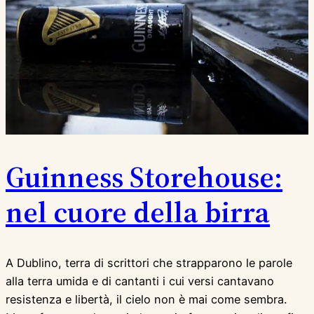
Guinness Storehouse:
nel cuore della birra
A Dublino, terra di scrittori che strapparono le parole
alla terra umida e di cantanti i cui versi cantavano
resistenza e libertà, il cielo non è mai come sembra.