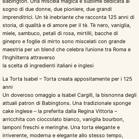
Babington. Una miscela magica e sublime dedicata al
sogno di due donne, due pioniere, due grandi
imprenditrici. Un tè inebriante che racconta 125 anni di
storia, di qualità e di amore per il tè. Tè nero, vaniglia,
miele, sambuco, petali di rosa, mirtilli, bacche di
ginepro e foglie di mirto sono miscelati con grande
maestria per un blend che celebra l’unione tra Roma e
l’Inghilterra attraverso
la scelta di ingredienti italiani e inglesi
La Torta Isabel – Torta creata appositamente per i 125
anni
Un doveroso omaggio a Isabel Cargill, la bisnonna degli
attuali patron di Babingtons. Una tradizionale sponge
cake inglese – la preferita dalla Regina Vittoria –
arricchita con cioccolato bianco, vaniglia bourbon,
lamponi freschi e meringhe. Una torta elegante e
irriverente, moderna e elegante allo stesso tempo,