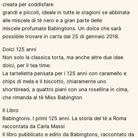
creata per soddisfare
grandi e piccoli, ideale in tutte le stagioni se abbinata
alle miscele di tè nero e a gran parte delle
miscele profumate Babingtons. Un dolce che sarà
possibile trovare in carta dal 25 di gennaio 2018.
Dolci 125 anni
Non solo la classica torta, ma anche altre due idee
dolci, per il tea time:
La tartelletta pensata per i 125 anni con caramello e
chips di mela e il biscotto, chiaramente uno
shortbread, a quattro piani con una rosellina in cima,
che rimanda al tè Miss Babington
Il Libro
Babingtons. I primi 125 anni. La storia del tè a Roma
raccontata da Carla Massi
Il libro pubblicato e edito da Babingtons, raccontato da