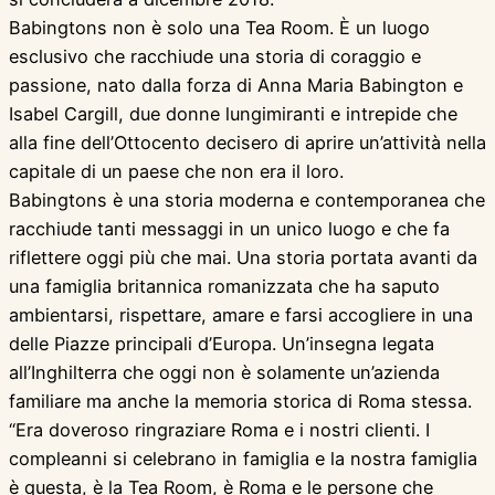
Babingtons non è solo una Tea Room. È un luogo
esclusivo che racchiude una storia di coraggio e
passione, nato dalla forza di Anna Maria Babington e
Isabel Cargill, due donne lungimiranti e intrepide che
alla fine dell’Ottocento decisero di aprire un’attività nella
capitale di un paese che non era il loro.
Babingtons è una storia moderna e contemporanea che
racchiude tanti messaggi in un unico luogo e che fa
riflettere oggi più che mai. Una storia portata avanti da
una famiglia britannica romanizzata che ha saputo
ambientarsi, rispettare, amare e farsi accogliere in una
delle Piazze principali d’Europa. Un’insegna legata
all’Inghilterra che oggi non è solamente un’azienda
familiare ma anche la memoria storica di Roma stessa.
“Era doveroso ringraziare Roma e i nostri clienti. I
compleanni si celebrano in famiglia e la nostra famiglia
è questa, è la Tea Room, è Roma e le persone che