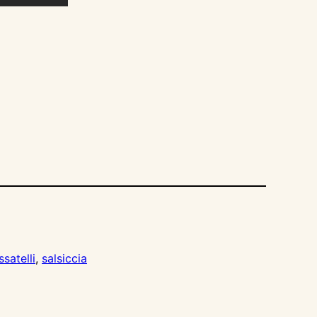
ssatelli
, 
salsiccia