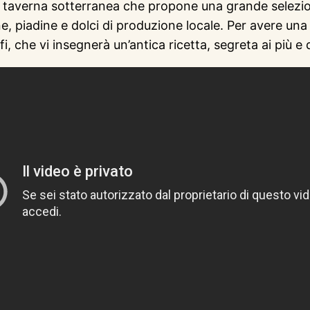
lla taverna sotterranea che propone una grande selezio
ne, piadine e dolci di produzione locale. Per avere un
, che vi insegnerà un’antica ricetta, segreta ai più e da