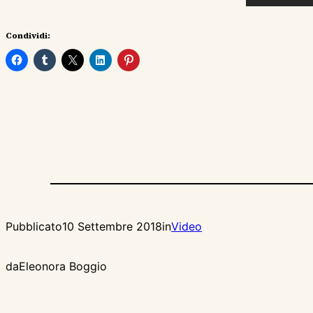
Condividi:
Pubblicato
10 Settembre 2018
in
Video
da
Eleonora Boggio