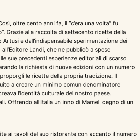
, oltre cento anni fa, il “c’era una volta” fu
”. Grazie alla raccolta di settecento ricette della
no Artusi e dall’indispensabile sperimentazione dei
 all’Editore Landi, che ne pubblicò a spese
alle sue precedenti esperienze editoriali di scarso
erando la richiesta di nuove edizioni con un numero
roporgli le ricette della propria tradizione. Il
tribuito a creare un minimo comun denominatore
creava l’identità culturale del nostro paese.
li. Offrendo all’Italia un inno di Mameli degno di un
vite ai tavoli del suo ristorante con accanto il numero