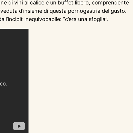
ne di vini al calice e un buffet libero, comprendente
a veduta d’insieme di questa pornogastria del gusto.
ll’incipit inequivocabile: “c’era una sfoglia”.