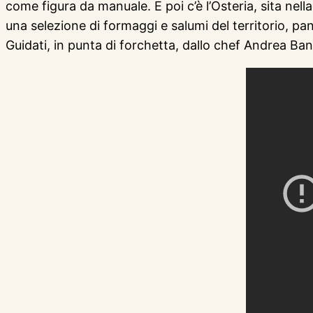
come figura da manuale. E poi c’è l’Osteria, sita ne
una selezione di formaggi e salumi del territorio, pa
Guidati, in punta di forchetta, dallo chef Andrea Banfi