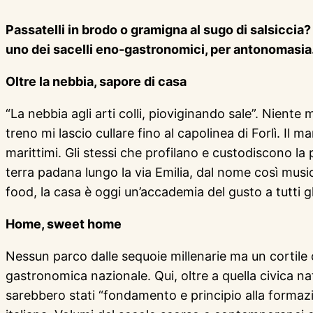
Passatelli in brodo o gramigna al sugo di salsiccia
uno dei sacelli eno-gastronomici, per antonomasia. 
Oltre la nebbia, sapore di casa
“La nebbia agli arti colli, pioviginando sale”. Niente
treno mi lascio cullare fino al capolinea di Forlì. Il ma
marittimi. Gli stessi che profilano e custodiscono la p
terra padana lungo la via Emilia, dal nome così musi
food, la casa è oggi un’accademia del gusto a tutti gli
Home, sweet home
Nessun parco dalle sequoie millenarie ma un cortile c
gastronomica nazionale. Qui, oltre a quella civica nata
sarebbero stati “fondamento e principio alla formazi