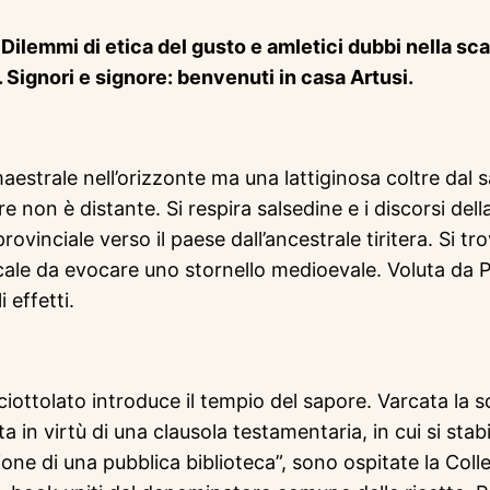
? Dilemmi di etica del gusto e amletici dubbi nella s
Signori e signore: benvenuti in casa Artusi.
 maestrale nell’orizzonte ma una lattiginosa coltre dal
re non è distante. Si respira salsedine e i discorsi della
rovinciale verso il paese dall’ancestrale tiritera. Si tr
cale da evocare uno stornello medioevale. Voluta da Pe
 effetti.
iottolato introduce il tempio del sapore. Varcata la s
 in virtù di una clausola testamentaria, in cui si stabi
one di una pubblica biblioteca”, sono ospitate la Col