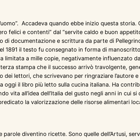
’uomo”. Accadeva quando ebbe inizio questa storia. Così
ro felici e contenti” dal “servite caldo e buon appetito
voro di documentazione e scrittura da parte di Pellegri
el 1891 il testo fu consegnato in forma di manoscritto
tura limitata a mille copie, negativamente influenzato d
terza stampa che il successo arrivò travolgente, gen
 dei lettori, che scrivevano per ringraziare l’autore e p
oggi il libro più letto sulla cucina italiana. Ha con
vita all’idea dell’Italia del gusto negli anni in cui si 
redicato la valorizzazione delle risorse alimentari loca
e parole diventino ricette. Sono quelle dell’Artusi, ser