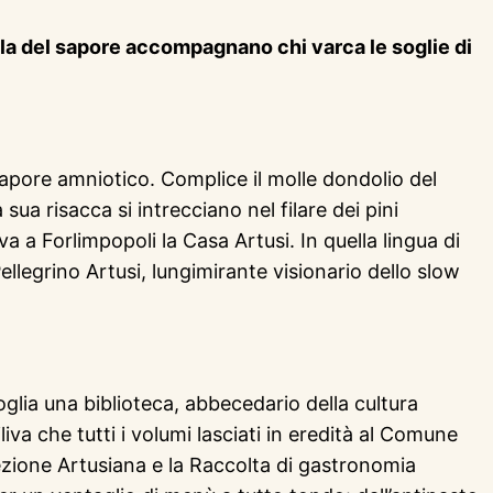
cala del sapore accompagnano chi varca le soglie di
 sapore amniotico. Complice il molle dondolio del
 sua risacca si intrecciano nel filare dei pini
ova a Forlimpopoli la Casa Artusi. In quella lingua di
llegrino Artusi, lungimirante visionario dello slow
oglia una biblioteca, abbecedario della cultura
liva che tutti i volumi lasciati in eredità al Comune
lezione Artusiana e la Raccolta di gastronomia