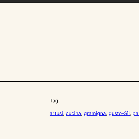
Tag:
artusi
, 
cucina
, 
gramigna
, 
gusto-Sì!
, 
pa