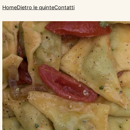
Home
Dietro le quinte
Contatti