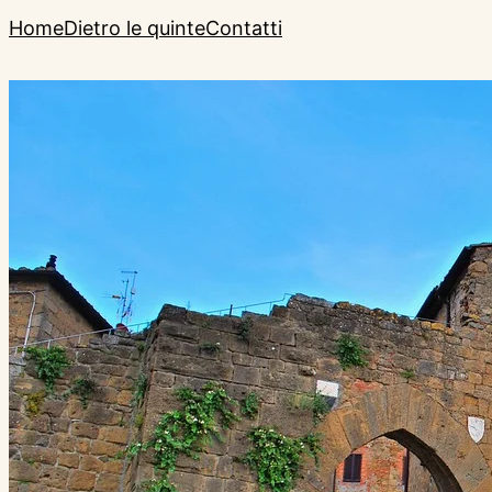
Home
Dietro le quinte
Contatti