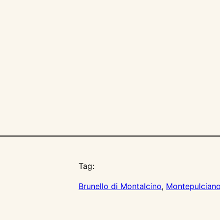
Tag:
Brunello di Montalcino
, 
Montepulcian