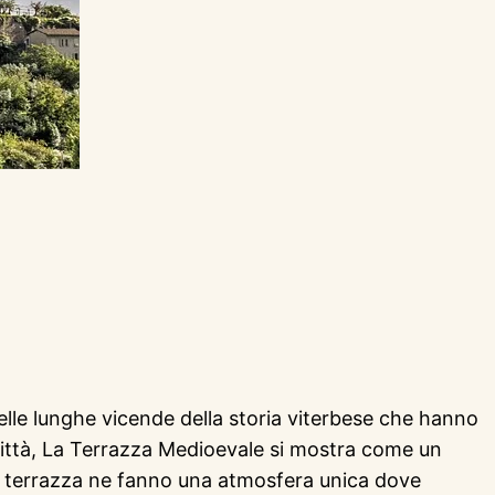
elle lunghe vicende della storia viterbese che hanno
la città, La Terrazza Medioevale si mostra come un
ida terrazza ne fanno una atmosfera unica dove