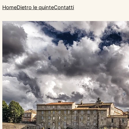
Home
Dietro le quinte
Contatti