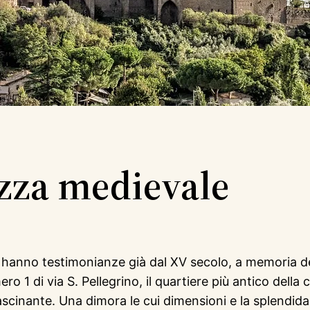
azza medievale
 si hanno testimonianze già dal XV secolo, a memoria d
ero 1 di via S. Pellegrino, il quartiere più antico del
fascinante. Una dimora le cui dimensioni e la splend