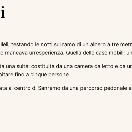
i
leli, testando le notti sul ramo di un albero a tre met
pello mancava un’esperienza. Quella delle case mobili:
nata una suite: costituita da una camera da letto e da
itare fino a cinque persone.
legata al centro di Sanremo da una percorso pedonale e