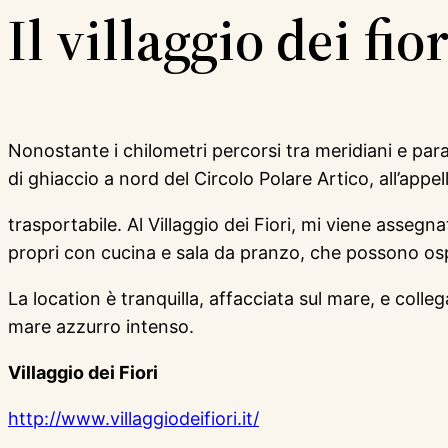
Il villaggio dei fior
Nonostante i chilometri percorsi tra meridiani e paral
di ghiaccio a nord del Circolo Polare Artico, all’ap
trasportabile. Al Villaggio dei Fiori, mi viene asseg
propri con cucina e sala da pranzo, che possono osp
La location è tranquilla, affacciata sul mare, e col
mare azzurro intenso.
Villaggio dei Fiori
http://www.villaggiodeifiori.it/