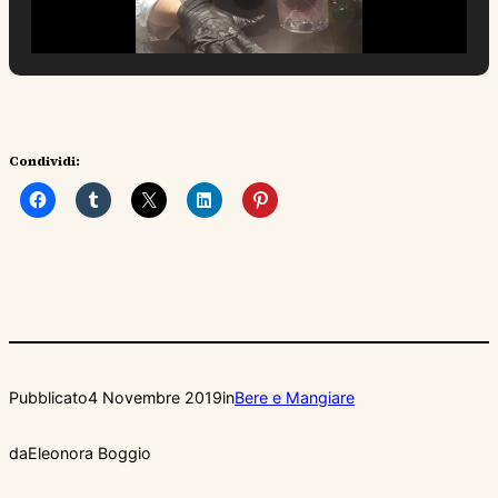
Condividi:
Pubblicato
4 Novembre 2019
in
Bere e Mangiare
da
Eleonora Boggio