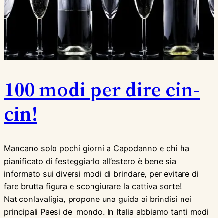
100 modi per dire cin-
cin!
Mancano solo pochi giorni a Capodanno e chi ha
pianificato di festeggiarlo all’estero è bene sia
informato sui diversi modi di brindare, per evitare di
fare brutta figura e scongiurare la cattiva sorte!
Naticonlavaligia, propone una guida ai brindisi nei
principali Paesi del mondo. In Italia abbiamo tanti modi