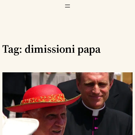
Vai
al
contenuto
Tag:
dimissioni papa