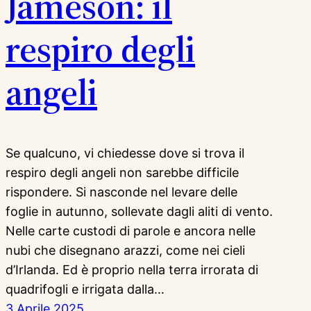
Jameson: il
respiro degli
angeli
Se qualcuno, vi chiedesse dove si trova il
respiro degli angeli non sarebbe difficile
rispondere. Si nasconde nel levare delle
foglie in autunno, sollevate dagli aliti di vento.
Nelle carte custodi di parole e ancora nelle
nubi che disegnano arazzi, come nei cieli
d’Irlanda. Ed è proprio nella terra irrorata di
quadrifogli e irrigata dalla…
3 Aprile 2025