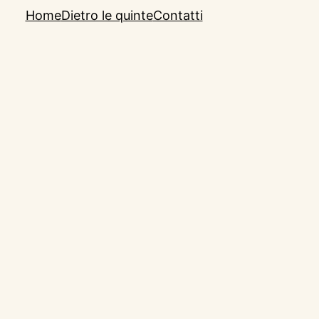
Home
Dietro le quinte
Contatti