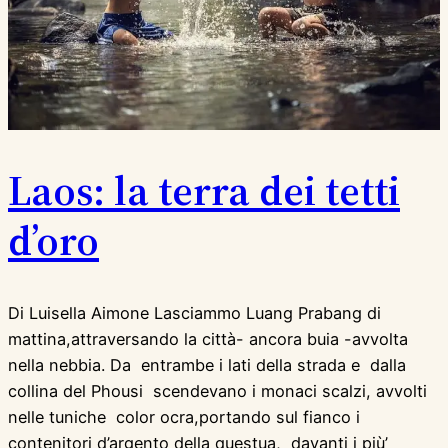
Laos: la terra dei tetti
d’oro
Di Luisella Aimone Lasciammo Luang Prabang di
mattina,attraversando la città- ancora buia -avvolta
nella nebbia. Da entrambe i lati della strada e dalla
collina del Phousi scendevano i monaci scalzi, avvolti
nelle tuniche color ocra,portando sul fianco i
contenitori d’argento della questua, davanti i più’