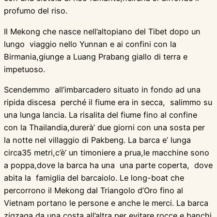
profumo del riso.
Il Mekong che nasce nell’altopiano del Tibet dopo un
lungo viaggio nello Yunnan e ai confini con la
Birmania,giunge a Luang Prabang giallo di terra e
impetuoso.
Scendemmo all’imbarcadero situato in fondo ad una
ripida discesa perché il fiume era in secca, salimmo su
una lunga lancia. La risalita del fiume fino al confine
con la Thailandia,durerà’ due giorni con una sosta per
la notte nel villaggio di Pakbeng. La barca e’ lunga
circa35 metri,c’è’ un timoniere a prua,le macchine sono
a poppa,dove la barca ha una una parte coperta, dove
abita la famiglia del barcaiolo. Le long-boat che
percorrono il Mekong dal Triangolo d’Oro fino al
Vietnam portano le persone e anche le merci. La barca
zigzaga da una costa all’altra per evitare rocce e banchi