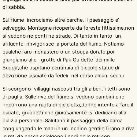
di sabbia.
Sul fiume incrociamo altre barche. Il paesaggio e’
selvaggio. Montagne ricoperte da foreste fittissime,non
si vedono ne ponti ne strade. Di tanto in tanto un
affluente rinvigorisce la portata del fiume. Notiamo
qualche raro monastero o un stoupa dorato,poi
giungiamo alle grotte di Pak Ou dette ‘dei mille
Budda’,che ospitano centinaia di piccole statue di
devozione lasciate da fedeli nel corso alcuni secoli .
Si scorgono villaggi nascosti tra gli alberi, i tetti sono
di paglia. Sulle rive del fiume si vedono bambini che
rincorrono una ruota di bicicletta,donne intente a fare il
bucato, gruppetti che gioiosamente si dedicano alla
pulizia personale. Salutano il passaggio della barca
congiungendo le mani in un inchino gentile.Tirano a riva
le reti da pesca,sciolgono i nodi delle reti,con