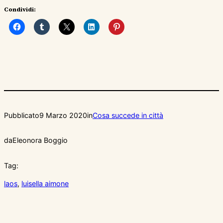
Condividi:
Pubblicato
9 Marzo 2020
in
Cosa succede in città
da
Eleonora Boggio
Tag:
laos
, 
luisella aimone