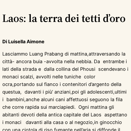
Laos: la terra dei tetti d’oro
Di Luisella Aimone
Lasciammo Luang Prabang di mattina,attraversando la
città- ancora buia -avvolta nella nebbia. Da entrambe i
lati della strada e dalla collina del Phousi scendevano i
monaci scalzi, avvolti nelle tuniche color
ocra,portando sul fianco i contenitori d’argento della
questua, davanti i più’ anziani,poi gli adolescenti,ultimi
i bambini,anche alcuni cani affettuosi seguono la fila
che corre rapida sui marciapiedi. Ogni mattina gli
abitanti devoti della antica capitale del Laos aspettano
i monaci davanti alla casa o al negozio,in ginocchio
con una ciotola di riso fumante,nell’aria si diffonde il