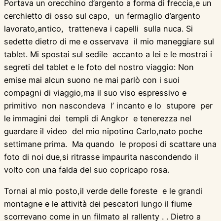
Portava un orecchino d’argento a forma di freccia,e un
cerchietto di osso sul capo, un fermaglio d’argento
lavorato,antico, tratteneva i capelli sulla nuca. Si
sedette dietro di me e osservava il mio maneggiare sul
tablet. Mi spostai sul sedile accanto a lei e le mostrai i
segreti del tablet e le foto del nostro viaggio: Non
emise mai alcun suono ne mai parlò con i suoi
compagni di viaggio,ma il suo viso espressivo e
primitivo non nascondeva l’ incanto e lo stupore per
le immagini dei templi di Angkor e tenerezza nel
guardare il video del mio nipotino Carlo,nato poche
settimane prima. Ma quando le proposi di scattare una
foto di noi due,si ritrasse impaurita nascondendo il
volto con una falda del suo copricapo rosa.
Tornai al mio posto,il verde delle foreste e le grandi
montagne e le attività dei pescatori lungo il fiume
scorrevano come in un filmato al rallenty . . Dietro a