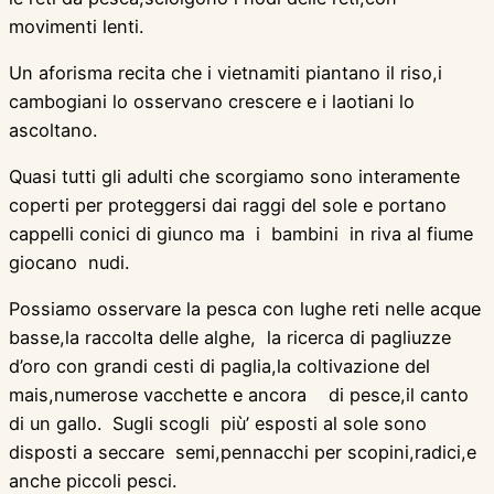
movimenti lenti.
Un aforisma recita che i vietnamiti piantano il riso,i
cambogiani lo osservano crescere e i laotiani lo
ascoltano.
Quasi tutti gli adulti che scorgiamo sono interamente
coperti per proteggersi dai raggi del sole e portano
cappelli conici di giunco ma i bambini in riva al fiume
giocano nudi.
Possiamo osservare la pesca con lughe reti nelle acque
basse,la raccolta delle alghe, la ricerca di pagliuzze
d’oro con grandi cesti di paglia,la coltivazione del
mais,numerose vacchette e ancora di pesce,il canto
di un gallo. Sugli scogli più’ esposti al sole sono
disposti a seccare semi,pennacchi per scopini,radici,e
anche piccoli pesci.