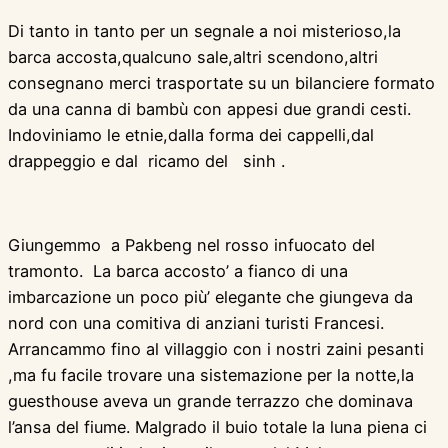
Di tanto in tanto per un segnale a noi misterioso,la
barca accosta,qualcuno sale,altri scendono,altri
consegnano merci trasportate su un bilanciere formato
da una canna di bambù con appesi due grandi cesti.
Indoviniamo le etnie,dalla forma dei cappelli,dal
drappeggio e dal ricamo del sinh .
Giungemmo a Pakbeng nel rosso infuocato del
tramonto. La barca accosto’ a fianco di una
imbarcazione un poco più’ elegante che giungeva da
nord con una comitiva di anziani turisti Francesi.
Arrancammo fino al villaggio con i nostri zaini pesanti
,ma fu facile trovare una sistemazione per la notte,la
guesthouse aveva un grande terrazzo che dominava
l’ansa del fiume. Malgrado il buio totale la luna piena ci