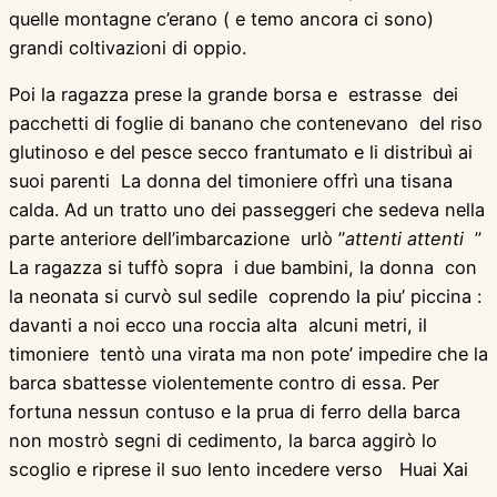
quelle montagne c’erano ( e temo ancora ci sono)
grandi coltivazioni di oppio.
Poi la ragazza prese la grande borsa e estrasse dei
pacchetti di foglie di banano che contenevano del riso
glutinoso e del pesce secco frantumato e li distribuì ai
suoi parenti La donna del timoniere offrì una tisana
calda. Ad un tratto uno dei passeggeri che sedeva nella
parte anteriore dell’imbarcazione urlò ”
attenti attenti
”
La ragazza si tuffò sopra i due bambini, la donna con
la neonata si curvò sul sedile coprendo la piu’ piccina :
davanti a noi ecco una roccia alta alcuni metri, il
timoniere tentò una virata ma non pote’ impedire che la
barca sbattesse violentemente contro di essa. Per
fortuna nessun contuso e la prua di ferro della barca
non mostrò segni di cedimento, la barca aggirò lo
scoglio e riprese il suo lento incedere verso Huai Xai