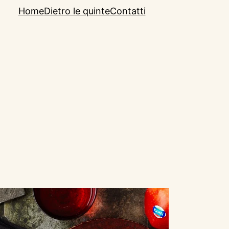
Home
Dietro le quinte
Contatti