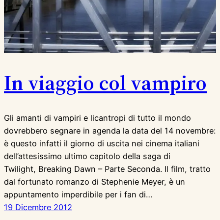
In viaggio col vampiro
Gli amanti di vampiri e licantropi di tutto il mondo
dovrebbero segnare in agenda la data del 14 novembre:
è questo infatti il giorno di uscita nei cinema italiani
dell’attesissimo ultimo capitolo della saga di
Twilight, Breaking Dawn – Parte Seconda. Il film, tratto
dal fortunato romanzo di Stephenie Meyer, è un
appuntamento imperdibile per i fan di…
19 Dicembre 2012