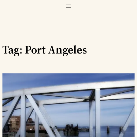
Vai
al
contenuto
Tag:
Port Angeles