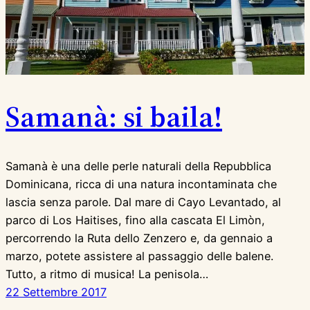
Samanà: si baila!
Samanà è una delle perle naturali della Repubblica
Dominicana, ricca di una natura incontaminata che
lascia senza parole. Dal mare di Cayo Levantado, al
parco di Los Haitises, fino alla cascata El Limòn,
percorrendo la Ruta dello Zenzero e, da gennaio a
marzo, potete assistere al passaggio delle balene.
Tutto, a ritmo di musica! La penisola…
22 Settembre 2017