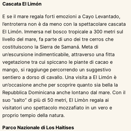
Cascata El Limón
E se il mare regala forti emozioni a Cayo Levantado,
l’entroterra non è da meno con la spettacolare cascata
El Limón. Immersa nel bosco tropicale a 300 metri sul
livello del mare, fa parte di uno dei tre cerros che
costituiscono la Sierra de Samaná. Meta di
un’escursione indimenticabile, attraverso una fitta
vegetazione tra cui spiccano le piante di cacao e
mango, si raggiunge percorrendo un suggestivo
sentiero a dorso di cavallo. Una visita a El Limón è
un’occasione anche per scoprire quanto sia bella la
Repubblica Dominicana anche lontano dal mare. Con il
suo “salto” di più di 50 metri, El Limòn regala ai
visitatori uno spettacolo mozzafiato in un vero e
proprio tempio della natura.
Parco Nazionale di Los Haitises