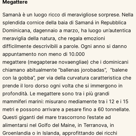
Megattere
Samanà è un luogo ricco di meravigliose sorprese. Nella
splendida cornice della baia di Samaná in Repubblica
Dominicana, dagennaio a marzo, ha luogo un’autentica
meraviglia della natura, che regala emozioni
difficilmente descrivibili a parole. Ogni anno si danno
appuntamento non meno di 10.000
megattere (megapterae novaengliae) che i dominicani
chiamano abitualmente “ballenas jorobadas”, “balene
con la gobba”, per via della curvatura caratteristica che
prende il loro dorso ogni volta che si immergono in
profondità. Le megattere sono tra i più grandi
mammiferi marini: misurano mediamente tra i 12 e i 15
metri e possono arrivare a pesare fino a 60 tonnellate.
Questi giganti del mare trascorrono l’estate ad
alimentarsi nel Golfo del Maine, in Terranova, in
Groenlandia o in Islanda, approfittando dei ricchi