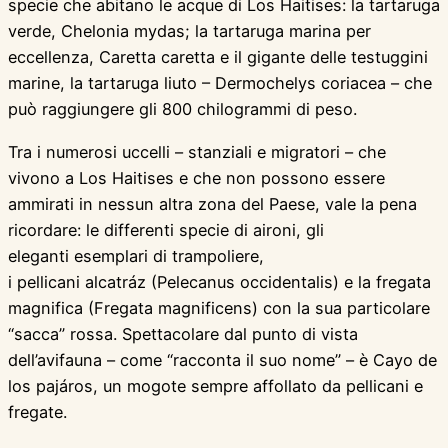
specie che abitano le acque di Los Haitises: la tartaruga
verde, Chelonia mydas; la tartaruga marina per
eccellenza, Caretta caretta e il gigante delle testuggini
marine, la tartaruga liuto – Dermochelys coriacea – che
può raggiungere gli 800 chilogrammi di peso.
Tra i numerosi uccelli – stanziali e migratori – che
vivono a Los Haitises e che non possono essere
ammirati in nessun altra zona del Paese, vale la pena
ricordare: le differenti specie di aironi, gli
eleganti esemplari di trampoliere,
i pellicani alcatráz (Pelecanus occidentalis) e la fregata
magnifica (Fregata magnificens) con la sua particolare
“sacca” rossa. Spettacolare dal punto di vista
dell’avifauna – come “racconta il suo nome” – è Cayo de
los pajáros, un mogote sempre affollato da pellicani e
fregate.