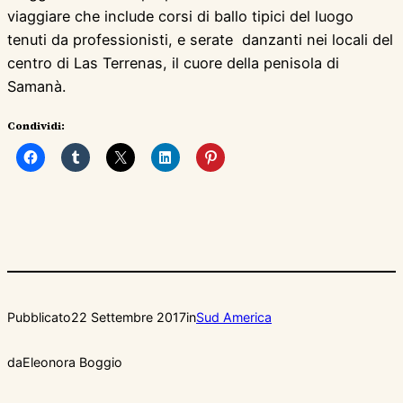
viaggiare che include corsi di ballo tipici del luogo
tenuti da professionisti, e serate danzanti nei locali del
centro di Las Terrenas, il cuore della penisola di
Samanà.
Condividi:
Pubblicato
22 Settembre 2017
in
Sud America
da
Eleonora Boggio