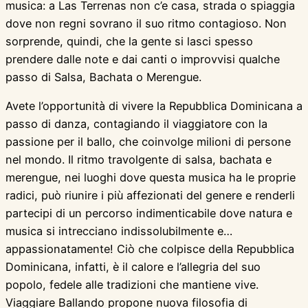
musica: a Las Terrenas non c’e casa, strada o spiaggia
dove non regni sovrano il suo ritmo contagioso. Non
sorprende, quindi, che la gente si lasci spesso
prendere dalle note e dai canti o improvvisi qualche
passo di Salsa, Bachata o Merengue.
Avete l’opportunità di vivere la Repubblica Dominicana a
passo di danza, contagiando il viaggiatore con la
passione per il ballo, che coinvolge milioni di persone
nel mondo. Il ritmo travolgente di salsa, bachata e
merengue, nei luoghi dove questa musica ha le proprie
radici, può riunire i più affezionati del genere e renderli
partecipi di un percorso indimenticabile dove natura e
musica si intrecciano indissolubilmente e…
appassionatamente! Ciò che colpisce della Repubblica
Dominicana, infatti, è il calore e l’allegria del suo
popolo, fedele alle tradizioni che mantiene vive.
Viaggiare Ballando propone nuova filosofia di