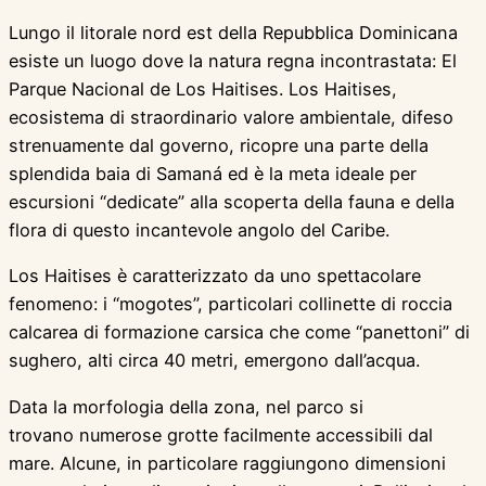
Lungo il litorale nord est della Repubblica Dominicana
esiste un luogo dove la natura regna incontrastata: El
Parque Nacional de Los Haitises. Los Haitises,
ecosistema di straordinario valore ambientale, difeso
strenuamente dal governo, ricopre una parte della
splendida baia di Samaná ed è la meta ideale per
escursioni “dedicate” alla scoperta della fauna e della
flora di questo incantevole angolo del Caribe.
Los Haitises è caratterizzato da uno spettacolare
fenomeno: i “mogotes”, particolari collinette di roccia
calcarea di formazione carsica che come “panettoni” di
sughero, alti circa 40 metri, emergono dall’acqua.
Data la morfologia della zona, nel parco si
trovano numerose grotte facilmente accessibili dal
mare. Alcune, in particolare raggiungono dimensioni