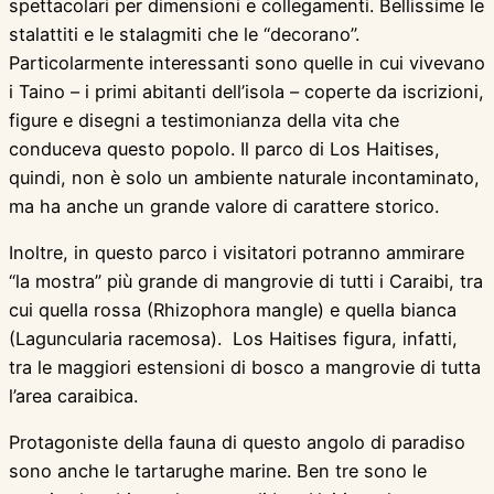
spettacolari per dimensioni e collegamenti. Bellissime le
stalattiti e le stalagmiti che le “decorano”.
Particolarmente interessanti sono quelle in cui vivevano
i Taino – i primi abitanti dell’isola – coperte da iscrizioni,
figure e disegni a testimonianza della vita che
conduceva questo popolo. Il parco di Los Haitises,
quindi, non è solo un ambiente naturale incontaminato,
ma ha anche un grande valore di carattere storico.
Inoltre, in questo parco i visitatori potranno ammirare
“la mostra” più grande di mangrovie di tutti i Caraibi, tra
cui quella rossa (Rhizophora mangle) e quella bianca
(Laguncularia racemosa). Los Haitises figura, infatti,
tra le maggiori estensioni di bosco a mangrovie di tutta
l’area caraibica.
Protagoniste della fauna di questo angolo di paradiso
sono anche le tartarughe marine. Ben tre sono le