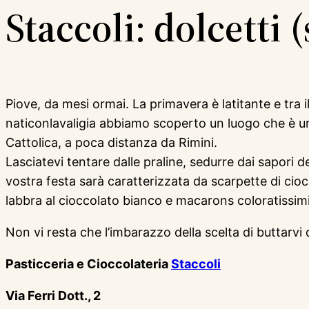
Staccoli: dolcetti 
Piove, da mesi ormai. La primavera è latitante e tra i
naticonlavaligia abbiamo scoperto un luogo che è un a
Cattolica, a poca distanza da Rimini.
Lasciatevi tentare dalle praline, sedurre dai sapori 
vostra festa sarà caratterizzata da scarpette di cio
labbra al cioccolato bianco e macarons coloratissimi
Non vi resta che l’imbarazzo della scelta di buttarvi d
Pasticceria e Cioccolateria
Staccoli
Via Ferri Dott., 2