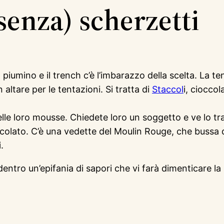
(senza) scherzetti
l piumino e il trench c’è l’imbarazzo della scelta. La t
ltare per le tentazioni. Si tratta di
Staccol
i, cioccol
delle loro mousse. Chiedete loro un soggetto e ve lo t
ccolato. C’è una vedette del Moulin Rouge, che bussa d
.
entro un’epifania di sapori che vi farà dimenticare la p