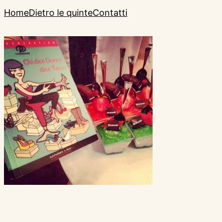
Home
Dietro le quinte
Contatti