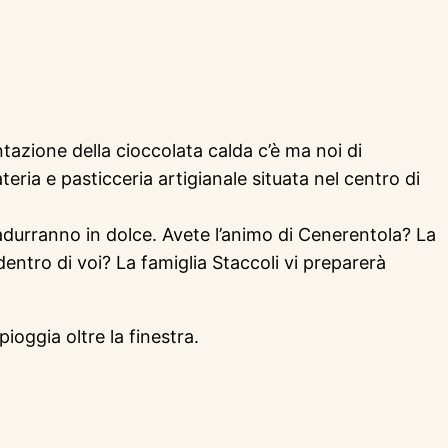
entazione della cioccolata calda c’è ma noi di
ateria e pasticceria artigianale situata nel centro di
radurranno in dolce. Avete l’animo di Cenerentola? La
entro di voi? La famiglia Staccoli vi preparerà
ioggia oltre la finestra.