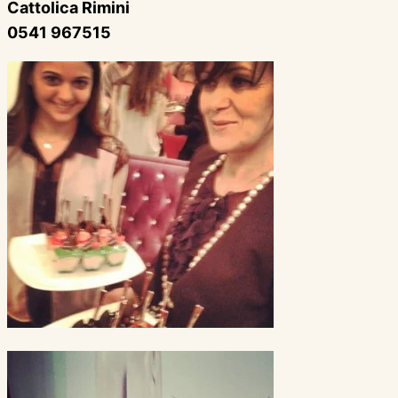
Cattolica Rimini
0541 967515