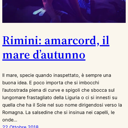
Rimini: amarcord, il
mare d’autunno
Il mare, specie quando inaspettato, è sempre una
buona idea. E poco importa che si imbocchi
l’autostrada piena di curve e spigoli che sbocca sul
lungomare frastagliato della Liguria o ci si innesti su
quella che ha il Sole nel suo nome dirigendosi verso la
Romagna. La salsedine che si insinua nei capelli, le
onde…
22 Ottobre 2018