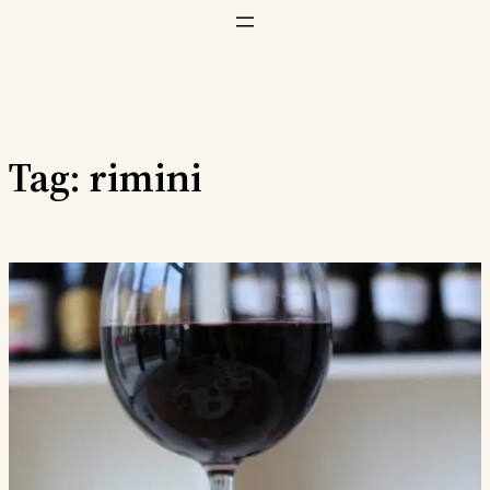
Vai
al
contenuto
Tag:
rimini