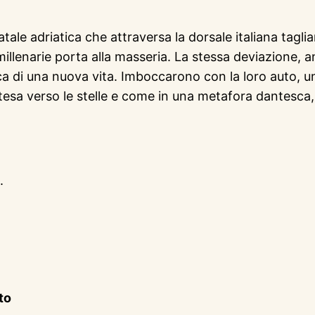
statale adriatica che attraversa la dorsale italiana tagl
 millenarie porta alla masseria. La stessa deviazione,
ca di una nuova vita. Imboccarono con la loro auto, u
 verso le stelle e come in una metafora dantesca, “u
.
to