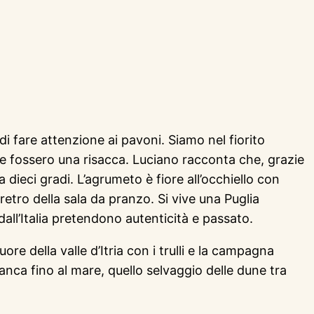
i fare attenzione ai pavoni. Siamo nel fiorito
me fossero una risacca. Luciano racconta che, grazie
dieci gradi. L’agrumeto è fiore all’occhiello con
 retro della sala da pranzo. Si vive una Puglia
dall’Italia pretendono autenticità e passato.
ore della valle d’Itria con i trulli e la campagna
Franca fino al mare, quello selvaggio delle dune tra