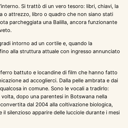
rno. Si trattò di un vero tesoro: libri, chiavi, la
a o attrezzo, libro o quadro che non siano stati
nota parcheggiata una Balilla, ancora funzionante
iveto.
gradi intorno ad un cortile e, quando la
fino alla struttura attuale con ingresso annunciato
 ferro battuto e locandine di film che hanno fatto
nicazione ad accoglierci. Dalla pelle ambrata e dai
qualcosa in comune. Sono le vocali a tradirlo:
a volta, dopo una parentesi in Botswana nella
 convertita dal 2004 alla coltivazione biologica,
 il silenzioso apparire delle lucciole durante i mesi