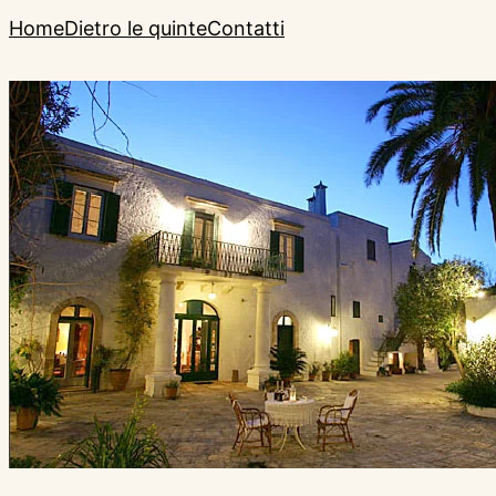
Home
Dietro le quinte
Contatti