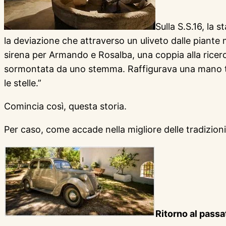
Sulla S.S.16, la 
la deviazione che attraverso un uliveto dalle piante
sirena per Armando e Rosalba, una coppia alla ricer
sormontata da uno stemma. Raffigurava una mano tesa
le stelle.”
Comincia così, questa storia.
Per caso, come accade nella migliore delle tradizioni
Ritorno al passa