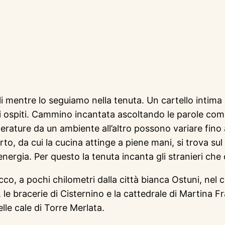
i mentre lo seguiamo nella tenuta. Un cartello intima d
muti ospiti. Cammino incantata ascoltando le parole co
rature da un ambiente all’altro possono variare fino a 
rto, da cui la cucina attinge a piene mani, si trova sul
nergia. Per questo la tenuta incanta gli stranieri che 
co, a pochi chilometri dalla città bianca Ostuni, nel cu
o, le bracerie di Cisternino e la cattedrale di Martina 
le cale di Torre Merlata.