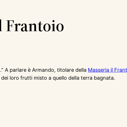
l Frantoio
a.” A parlare è Armando, titolare della
Masseria il Frant
dei loro frutti misto a quello della terra bagnata.