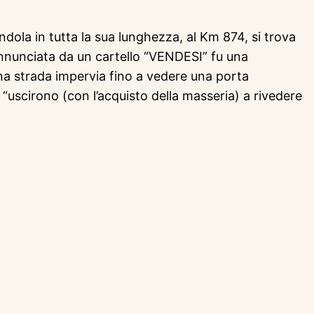
iandola in tutta la sua lunghezza, al Km 874, si trova
 annunciata da un cartello “VENDESI” fu una
na strada impervia fino a vedere una porta
scirono (con l’acquisto della masseria) a rivedere