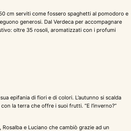
i 50 cm serviti come fossero spaghetti al pomodoro e
i susseguono generosi. Dal Verdeca per accompagnare
stivo: oltre 35 rosoli, aromatizzati con i profumi
a epifania di fiori e di colori. L’autunno si scalda
on la terra che offre i suoi frutti. “E l’inverno?”
o, Rosalba e Luciano che cambiò grazie ad un