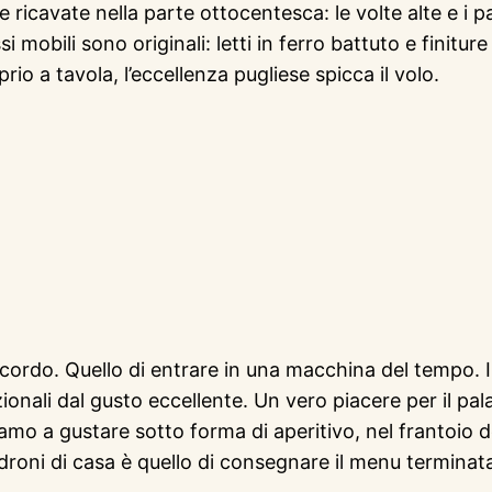
e ricavate nella parte ottocentesca: le volte alte e i
si mobili sono originali: letti in ferro battuto e finit
io a tavola, l’eccellenza pugliese spicca il volo.
ccordo. Quello di entrare in una macchina del tempo. I 
ionali dal gusto eccellente. Un vero piacere per il pala
iamo a gustare sotto forma di aperitivo, nel frantoio d
adroni di casa è quello di consegnare il menu termina