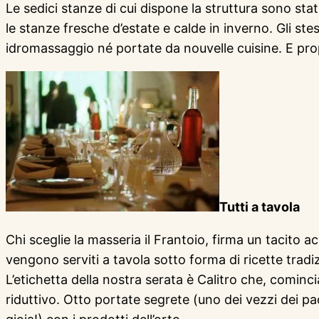
Le sedici stanze di cui dispone la struttura sono stat
le stanze fresche d’estate e calde in inverno. Gli stes
idromassaggio né portate da nouvelle cuisine. E propr
Tutti a tavola
Chi sceglie la masseria il Frantoio, firma un tacito a
vengono serviti a tavola sotto forma di ricette tradiz
L’etichetta della nostra serata è Calitro che, cominc
riduttivo. Otto portate segrete (uno dei vezzi dei p