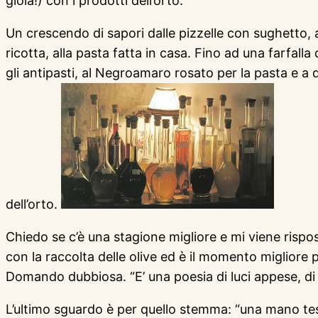
gioia!) con i prodotti dell’orto.
Un crescendo di sapori dalle pizzelle con sughetto,
ricotta, alla pasta fatta in casa. Fino ad una farfal
gli antipasti, al Negroamaro rosato per la pasta e a q
dell’orto.
Chiedo se c’è una stagione migliore e mi viene rispost
con la raccolta delle olive ed è il momento migliore pe
Domando dubbiosa. “E’ una poesia di luci appese, di c
L’ultimo sguardo è per quello stemma: “una mano te