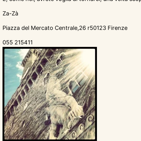
Za-Zà
Piazza del Mercato Centrale,26 r50123 Firenze
055 215411