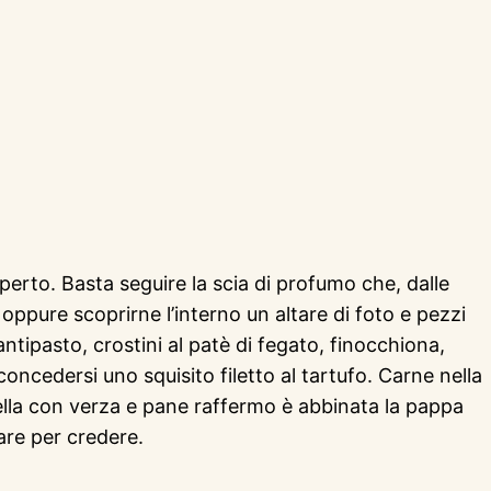
erto. Basta seguire la scia di profumo che, dalle
oppure scoprirne l’interno un altare di foto e pezzi
antipasto, crostini al patè di fegato, finocchiona,
concedersi uno squisito filetto al tartufo. Carne nella
quella con verza e pane raffermo è abbinata la pappa
vare per credere.