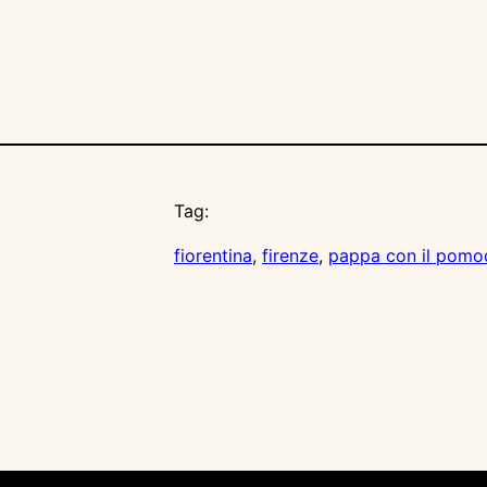
Tag:
fiorentina
, 
firenze
, 
pappa con il pomo