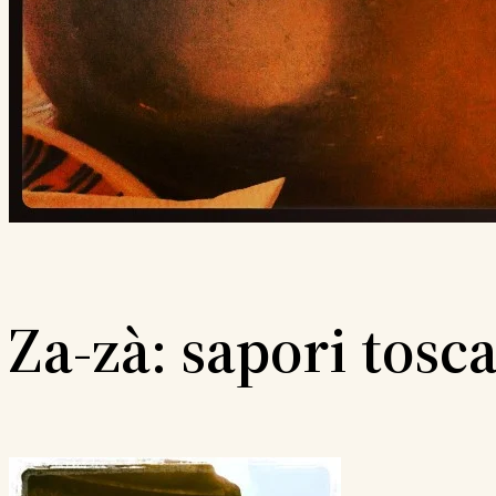
Za-zà: sapori tosc