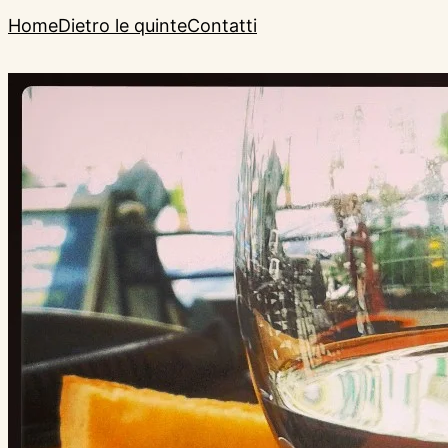
Home
Dietro le quinte
Contatti