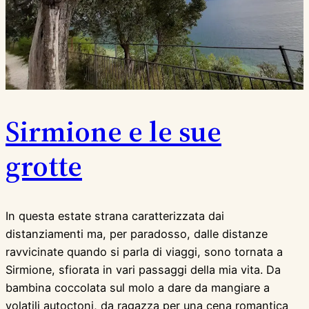
Sirmione e le sue
grotte
In questa estate strana caratterizzata dai
distanziamenti ma, per paradosso, dalle distanze
ravvicinate quando si parla di viaggi, sono tornata a
Sirmione, sfiorata in vari passaggi della mia vita. Da
bambina coccolata sul molo a dare da mangiare a
volatili autoctoni, da ragazza per una cena romantica