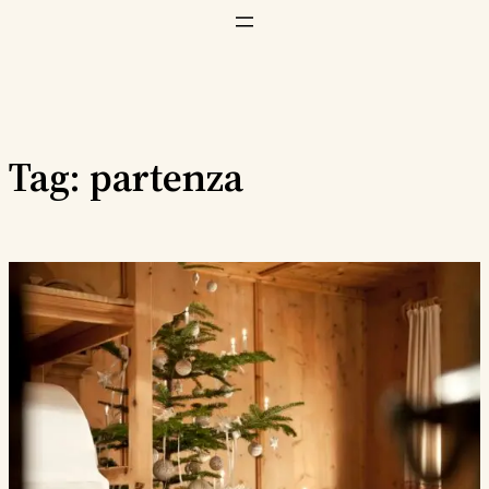
Vai
al
contenuto
Tag:
partenza