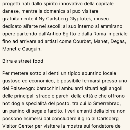
progetti nati dallo spirito innovativo della capitale
danese, mentre la domenica si può visitare
gratuitamente il Ny Carlsberg Glyptotek, museo
dedicato all’arte nei secoli: al suo interno si ammirano
opere partendo dall’Antico Egitto e dalla Roma imperiale
fino ad arrivare ad artisti come Courbet, Manet, Degas,
Monet e Gauguin.
Birra e street food
Per mettere sotto ai denti un tipico spuntino locale
gustoso ed economico, è possibile fermarsi presso uno
dei Pølsevogn: baracchini ambulanti situati agli angoli
delle principali strade e parchi della città e che offrono
hot dog e specialità del posto, tra cui lo Smørrebrød,
un panino di segale farcito. I veri amanti della birra non
possono esimersi dal concludere il giro al Carlsberg
Visitor Center per visitare la mostra sul fondatore del