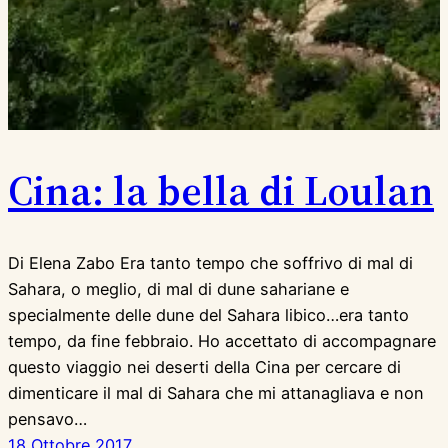
Cina: la bella di Loulan
Di Elena Zabo Era tanto tempo che soffrivo di mal di
Sahara, o meglio, di mal di dune sahariane e
specialmente delle dune del Sahara libico…era tanto
tempo, da fine febbraio. Ho accettato di accompagnare
questo viaggio nei deserti della Cina per cercare di
dimenticare il mal di Sahara che mi attanagliava e non
pensavo…
18 Ottobre 2017