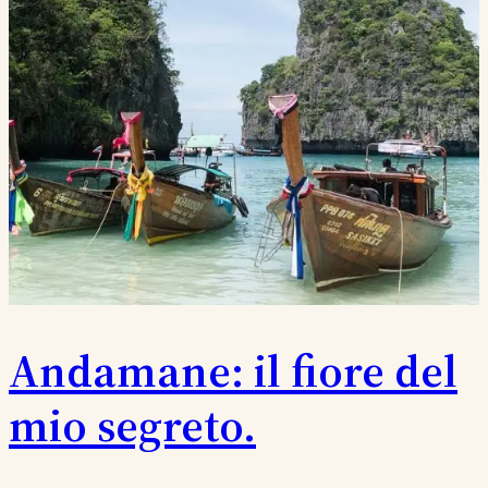
Andamane: il fiore del
mio segreto.