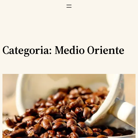
Vai
al
contenuto
Categoria:
Medio Oriente