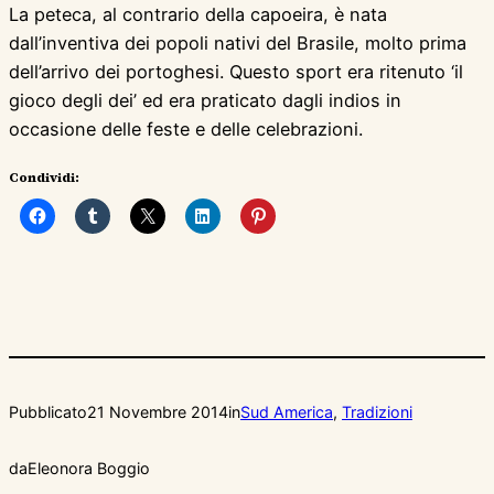
La peteca, al contrario della capoeira, è nata
dall’inventiva dei popoli nativi del Brasile, molto prima
dell’arrivo dei portoghesi. Questo sport era ritenuto ‘il
gioco degli dei’ ed era praticato dagli indios in
occasione delle feste e delle celebrazioni.
Condividi:
Pubblicato
21 Novembre 2014
in
Sud America
, 
Tradizioni
da
Eleonora Boggio