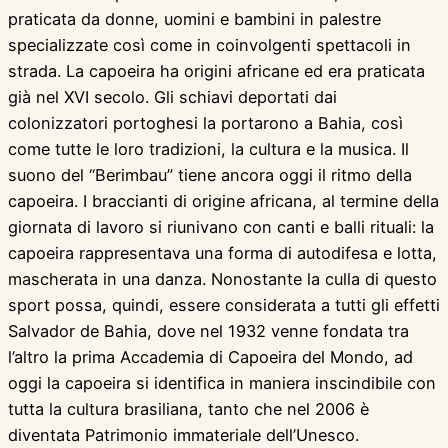
praticata da donne, uomini e bambini in palestre
specializzate così come in coinvolgenti spettacoli in
strada. La capoeira ha origini africane ed era praticata
già nel XVI secolo. Gli schiavi deportati dai
colonizzatori portoghesi la portarono a Bahia, così
come tutte le loro tradizioni, la cultura e la musica. Il
suono del “Berimbau” tiene ancora oggi il ritmo della
capoeira. I braccianti di origine africana, al termine della
giornata di lavoro si riunivano con canti e balli rituali: la
capoeira rappresentava una forma di autodifesa e lotta,
mascherata in una danza. Nonostante la culla di questo
sport possa, quindi, essere considerata a tutti gli effetti
Salvador de Bahia, dove nel 1932 venne fondata tra
l’altro la prima Accademia di Capoeira del Mondo, ad
oggi la capoeira si identifica in maniera inscindibile con
tutta la cultura brasiliana, tanto che nel 2006 è
diventata Patrimonio immateriale dell’Unesco.