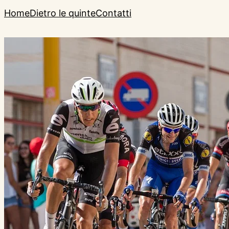
Home
Dietro le quinte
Contatti