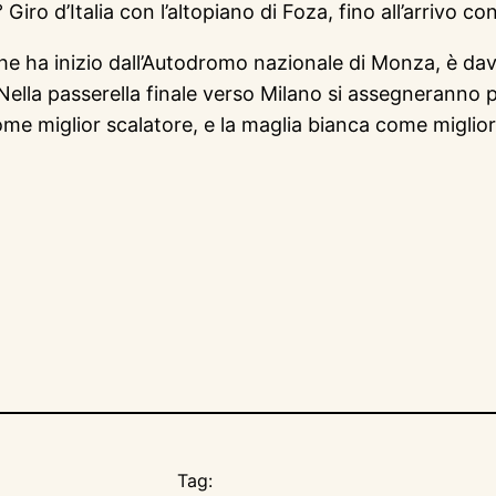
Giro d’Italia con l’altopiano di Foza, fino all’arrivo co
he ha inizio dall’Autodromo nazionale di Monza, è davv
ella passerella finale verso Milano si assegneranno pi
come miglior scalatore, e la maglia bianca come miglio
Tag: