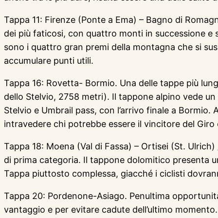
Tappa 11: Firenze (Ponte a Ema) – Bagno di Romagn
dei più faticosi, con quattro monti in successione e 
sono i quattro gran premi della montagna che si sus
accumulare punti utili.
Tappa 16: Rovetta- Bormio. Una delle tappe più lun
dello Stelvio, 2758 metri). Il tappone alpino vede un 
Stelvio e Umbrail pass, con l’arrivo finale a Bormio. A
intravedere chi potrebbe essere il vincitore del Giro d
Tappa 18: Moena (Val di Fassa) – Ortisei (St. Ulric
di prima categoria. Il tappone dolomitico presenta u
Tappa piuttosto complessa, giacché i ciclisti dovran
Tappa 20: Pordenone-Asiago. Penultima opportunità pe
vantaggio e per evitare cadute dell’ultimo momento. 