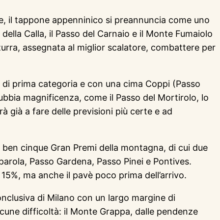
e, il tappone appenninico si preannuncia come uno
della Calla, il Passo del Carnaio e il Monte Fumaiolo
urra, assegnata al miglior scalatore, combattere per
i di prima categoria e con una cima Coppi (Passo
ndubbia magnificenza, come il Passo del Mortirolo, lo
rà già a fare delle previsioni più certe e ad
o ben cinque Gran Premi della montagna, di cui due
lparola, Passo Gardena, Passo Pinei e Pontives.
15%, ma anche il pavè poco prima dell’arrivo.
onclusiva di Milano con un largo margine di
lcune difficoltà: il Monte Grappa, dalle pendenze