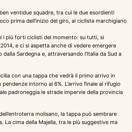
ben ventidue squadre, tra cui le due esordienti
prima dell’inizio del giro, al ciclista marchigiano
più forti ciclisti del momento: su tutti, si
 2014, e ci si aspetta anche di vedere emergere
io dalla Sardegna e, attraversando l’Italia da Sud a
ilia con una tappa che vedrà il primo arrivo in
n pendenze intorno al 6%. L’arrivo finale al rifugio
quale padroneggia le strade impervie della provincia
ell’entroterra molisano, la tappa può sembrare
. La cima della Majella, tra le più suggestive ma