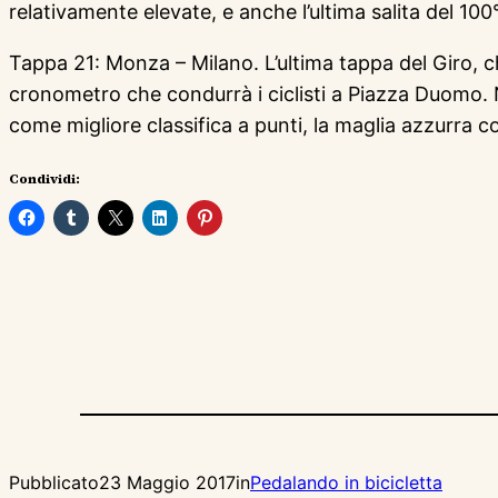
relativamente elevate, e anche l’ultima salita del 100° 
Tappa 21: Monza – Milano. L’ultima tappa del Giro, c
cronometro che condurrà i ciclisti a Piazza Duomo. N
come migliore classifica a punti, la maglia azzurra 
Condividi:
Pubblicato
23 Maggio 2017
in
Pedalando in bicicletta