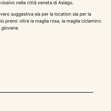
nclusivo nella città veneta di Asiago.
ero suggestiva sia per la location sia per la
ù premi: oltre la maglia rosa, la maglia ciclamino
r giovane.