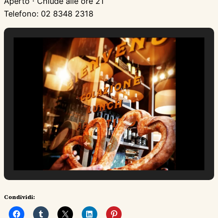
Aperto ⋅ Chiude alle ore 21
Telefono: 02 8348 2318
Condividi: