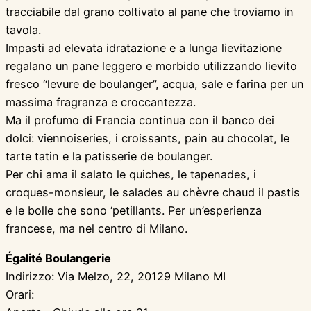
tracciabile dal grano coltivato al pane che troviamo in
tavola.
Impasti ad elevata idratazione e a lunga lievitazione
regalano un pane leggero e morbido utilizzando lievito
fresco “levure de boulanger”, acqua, sale e farina per un
massima fragranza e croccantezza.
Ma il profumo di Francia continua con il banco dei
dolci: viennoiseries, i croissants, pain au chocolat, le
tarte tatin e la patisserie de boulanger.
Per chi ama il salato le quiches, le tapenades, i
croques-monsieur, le salades au chèvre chaud il pastis
e le bolle che sono ‘petillants. Per un’esperienza
francese, ma nel centro di Milano.
Égalité Boulangerie
Indirizzo: Via Melzo, 22, 20129 Milano MI
Orari: