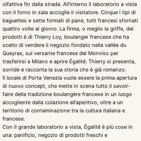
olfattiva fin dalla strada. All’interno il laboratorio a vista
con il forno in sala accoglie il visitatore. Cinque i tipi di
baguettes e sette formati di pane, tutti francesi sfornati
quattro volte al giorno. La firma, o meglio la griffe, dei
prodotti è di Thierry Loy, boulanger francese che ha
scelto di vendere il negozio fondato nella vallée du
Queyras, sul versante francese del Monviso per
trasferirsi a Milano e aprire Égalité. Thierry si presenta,
sorride e racconta la sua storia che è già romanzo.
Il locale di Porta Venezia vuole essere la prima apertura
di nuovo concept, che mette in scena tutto il savoir-
faire della tradizione boulangère francese in un luogo
accogliente dalla colazione all’aperitivo, oltre a un
territorio di contaminazione tra la cultura italiana e
francese.
Con il grande laboratorio a vista, Égalité è più cose in
una: panificio, negozio di prodotti freschi e