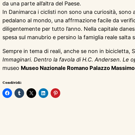
da una parte all’altra del Paese.
In Danimarca i ciclisti non sono una curiosità, sono 
pedalano al mondo, una affrmazione facile da verifi
diligentemente per tutto l’anno. Nella capitale danes
spesa sul manubrio e persino la famiglia reale salta spe
Sempre in tema di reali, anche se non in bicicletta,
Immaginari. Dentro la favola di H.C. Andersen. Le o
museo
Museo Nazionale Romano Palazzo Massimo
Condividi: