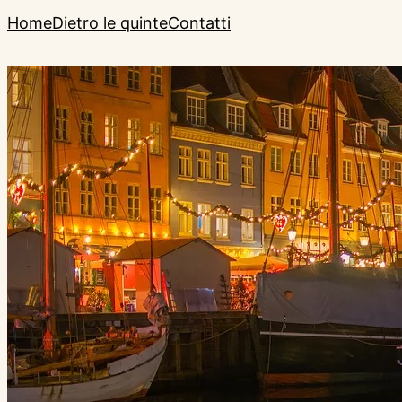
Home
Dietro le quinte
Contatti