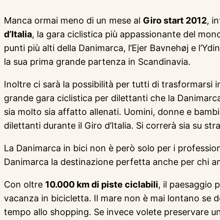
Manca ormai meno di un mese al
Giro start 2012
, i
d’Italia
, la gara ciclistica più appassionante del mondo.
punti più alti della Danimarca, l’Ejer Bavnehøj e l’Yd
la sua prima grande partenza in Scandinavia.
Inoltre ci sarà la possibilità per tutti di trasformarsi
grande gara ciclistica per dilettanti che la Danimarc
sia molto sia affatto allenati. Uomini, donne e bambi
dilettanti durante il Giro d’Italia. Si correrà sia su s
La Danimarca in bici non è però solo per i professioni
Danimarca la destinazione perfetta anche per chi 
Con oltre
10.000 km di piste ciclabili
, il paesaggio 
vacanza in bicicletta. Il mare non è mai lontano se d
tempo allo shopping. Se invece volete preservare un 