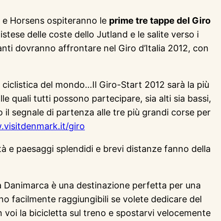
g e Horsens ospiteranno le
prime tre tappe del Giro
istese delle coste dello Jutland e le salite verso i
anti dovranno affrontare nel Giro d’Italia 2012, con
ara ciclistica del mondo…Il Giro-Start 2012 sarà la più
alle quali tutti possono partecipare, sia alti sia bassi,
il segnale di partenza alle tre più grandi corse per
visitdenmark.it/giro
ttà e paesaggi splendidi e brevi distanze fanno della
 la Danimarca è una destinazione perfetta per una
no facilmente raggiungibili se volete dedicare del
voi la bicicletta sul treno e spostarvi velocemente