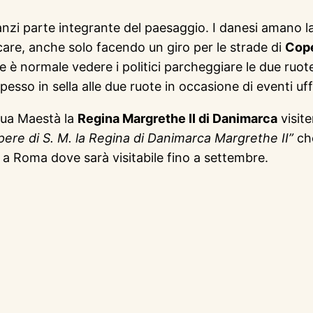
anzi parte integrante del paesaggio. I danesi amano la
care, anche solo facendo un giro per le strade di
Cop
e è normale vedere i politici parcheggiare le due ruot
sso in sella alle due ruote in occasione di eventi ufficia
 Sua Maestà la
Regina Margrethe II di Danimarca
visite
pere di S. M. la Regina di Danimarca Margrethe II”
che
a Roma dove sarà visitabile fino a settembre.