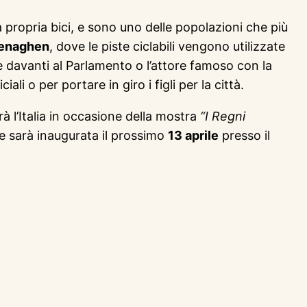
 propria bici, e sono uno delle popolazioni che più
enaghen
, dove le piste ciclabili vengono utilizzate
e davanti al Parlamento o l’attore famoso con la
li o per portare in giro i figli per la città.
rà l’Italia in occasione della mostra
“I Regni
 sarà inaugurata il prossimo
13 aprile
presso il