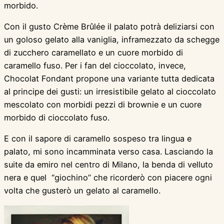
morbido.
Con il gusto Crème Brûlée il palato potrà deliziarsi con
un goloso gelato alla vaniglia, inframezzato da schegge
di zucchero caramellato e un cuore morbido di
caramello fuso. Per i fan del cioccolato, invece,
Chocolat Fondant propone una variante tutta dedicata
al principe dei gusti: un irresistibile gelato al cioccolato
mescolato con morbidi pezzi di brownie e un cuore
morbido di cioccolato fuso.
E con il sapore di caramello sospeso tra lingua e
palato, mi sono incamminata verso casa. Lasciando la
suite da emiro nel centro di Milano, la benda di velluto
nera e quel “giochino” che ricorderò con piacere ogni
volta che gusterò un gelato al caramello.