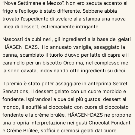
“Nove Settimane e Mezzo”. Non ero seduta accanto al
frigo e l’epilogo è stato differente. Sebbene abbia
trovato l’espediente di svelare alla stampa una nuova
linea di dessert, estremamente intrigante.
Nascosti da cubi neri, gli ingredienti alla base dei gelati
HÄAGEN-DAZS. Ho annusato vaniglia, assaggiato la
panna, scambiato il tuorlo d’uovo per latte di capra e il
caramello per un biscotto Oreo ma, nel complesso me
la sono cavata, indovinando otto ingredienti su dieci.
Il premio è stato poter assaggiare in anteprima Secret
Sensations, il dessert gelato con un cuore morbido e
fondente. Ispirandosi a due dei più gustosi dessert al
mondo, il soufflé al cioccolato con cuore di cioccolato
fondente e la crème brûlée, HÄAGEN-DAZS ne propone
una propria interpretazione nei gusti Chocolat Fondant
e Crème Brûlée, soffici e cremosi gelati dal cuore