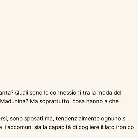
uanta? Quali sono le connessioni tra la moda del
lla Madunina? Ma soprattutto, cosa hanno a che
ersi, sono sposati ma, tendenzialmente ognuno si
i accomuni sia la capacità di cogliere il lato ironico