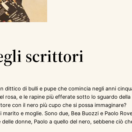
gli scrittori
n dittico di bulli e pupe che comincia negli anni cinq
el rosa, e le rapine più efferate sotto lo sguardo de
atore con il nero più cupo che si possa immaginare?
ti marito e moglie. Sono due, Bea Buozzi e Paolo Rov
delle donne, Paolo a quello del nero, sebbene ciò che l