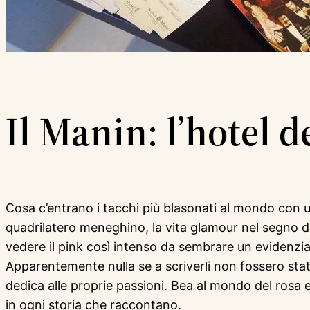
Il Manin: l’hotel de
Cosa c’entrano i tacchi più blasonati al mondo con u
quadrilatero meneghino, la vita glamour nel segno d
vedere il pink così intenso da sembrare un evidenzi
Apparentemente nulla se a scriverli non fossero sta
dedica alle proprie passioni. Bea al mondo del rosa e 
in ogni storia che raccontano.