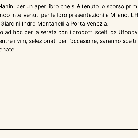
anin, per un aperilibro che si è tenuto lo scorso primo
 mondo intervenuti per le loro presentazioni a Milano. 
i Giardini Indro Montanelli a Porta Venezia.
to ad hoc per la serata con i prodotti scelti da Ufood
ntre i vini, selezionati per l’occasione, saranno scel
onate.