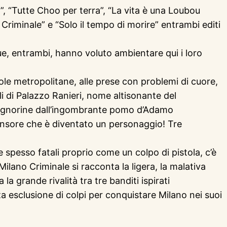
o”, “Tutte Choo per terra”, “La vita è una Loubou
 Criminale” e “Solo il tempo di morire” entrambi editi
ue, entrambi, hanno voluto ambientare qui i loro
ntole metropolitane, alle prese con problemi di cuore,
li di Palazzo Ranieri, nome altisonante del
. Signorine dall’ingombrante pomo d’Adamo
scensore che è diventato un personaggio! Tre
e spesso fatali proprio come un colpo di pistola, c’è
ilano Criminale si racconta la ligera, la malativa
a grande rivalità tra tre banditi ispirati
 esclusione di colpi per conquistare Milano nei suoi