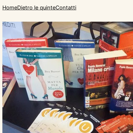
Home
Dietro le quinte
Contatti