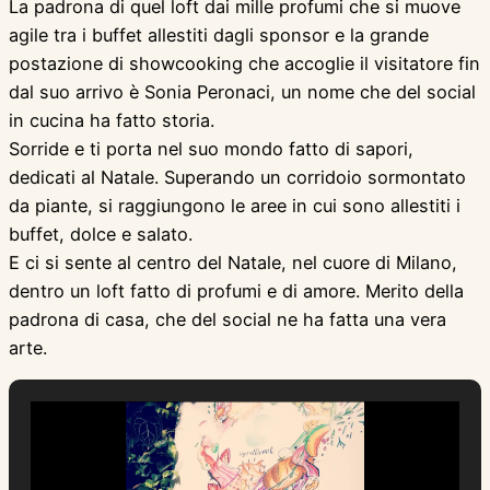
La padrona di quel loft dai mille profumi che si muove
agile tra i buffet allestiti dagli sponsor e la grande
postazione di showcooking che accoglie il visitatore fin
dal suo arrivo è Sonia Peronaci, un nome che del social
in cucina ha fatto storia.
Sorride e ti porta nel suo mondo fatto di sapori,
dedicati al Natale. Superando un corridoio sormontato
da piante, si raggiungono le aree in cui sono allestiti i
buffet, dolce e salato.
E ci si sente al centro del Natale, nel cuore di Milano,
dentro un loft fatto di profumi e di amore. Merito della
padrona di casa, che del social ne ha fatta una vera
arte.