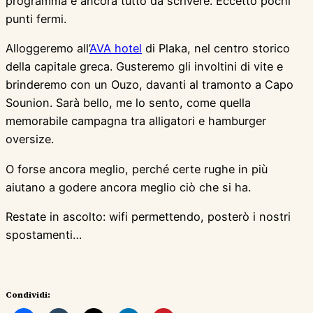
programma è ancora tutto da scrivere. Eccetto pochi
punti fermi.
Alloggeremo all’
AVA hotel
di Plaka, nel centro storico
della capitale greca. Gusteremo gli involtini di vite e
brinderemo con un Ouzo, davanti al tramonto a Capo
Sounion. Sarà bello, me lo sento, come quella
memorabile campagna tra alligatori e hamburger
oversize.
O forse ancora meglio, perché certe rughe in più
aiutano a godere ancora meglio ciò che si ha.
Restate in ascolto: wifi permettendo, posterò i nostri
spostamenti…
Condividi: