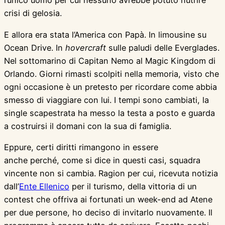
l’unico uomo per cui nessuno avrebbe potuto nutrire
crisi di gelosia.
E allora era stata l’America con Papà. In limousine su
Ocean Drive. In
hovercraft
sulle paludi delle Everglades.
Nel sottomarino di Capitan Nemo al Magic Kingdom di
Orlando. Giorni rimasti scolpiti nella memoria, visto che
ogni occasione è un pretesto per ricordare come abbia
smesso di viaggiare con lui. I tempi sono cambiati, la
single scapestrata ha messo la testa a posto e guarda
a costruirsi il domani con la sua di famiglia.
Eppure, certi diritti rimangono in essere
anche perché, come si dice in questi casi, squadra
vincente non si cambia. Ragion per cui, ricevuta notizia
dall’
Ente Ellenico
per il turismo, della vittoria di un
contest che offriva ai fortunati un week-end ad Atene
per due persone, ho deciso di invitarlo nuovamente. Il