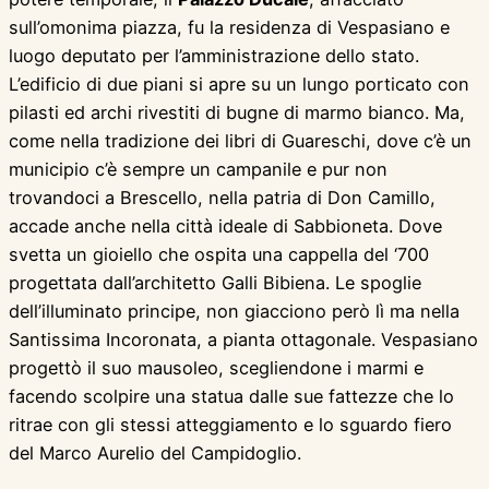
sull’omonima piazza, fu la residenza di Vespasiano e
luogo deputato per l’amministrazione dello stato.
L’edificio di due piani si apre su un lungo porticato con
pilasti ed archi rivestiti di bugne di marmo bianco. Ma,
come nella tradizione dei libri di Guareschi, dove c’è un
municipio c’è sempre un campanile e pur non
trovandoci a Brescello, nella patria di Don Camillo,
accade anche nella città ideale di Sabbioneta. Dove
svetta un gioiello che ospita una cappella del ‘700
progettata dall’architetto Galli Bibiena. Le spoglie
dell’illuminato principe, non giacciono però lì ma nella
Santissima Incoronata, a pianta ottagonale. Vespasiano
progettò il suo mausoleo, scegliendone i marmi e
facendo scolpire una statua dalle sue fattezze che lo
ritrae con gli stessi atteggiamento e lo sguardo fiero
del Marco Aurelio del Campidoglio.