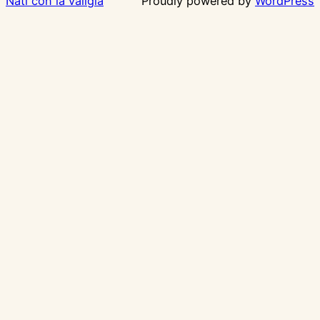
Nati con la valigia
Proudly powered by
WordPress