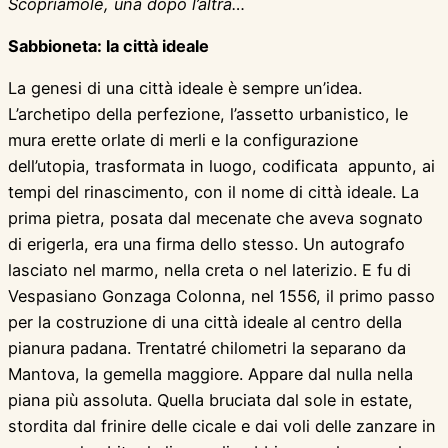
Scopriamole, una dopo l’altra…
Sabbioneta: la città ideale
La genesi di una città ideale è sempre un’idea.
L’archetipo della perfezione, l’assetto urbanistico, le
mura erette orlate di merli e la configurazione
dell’utopia, trasformata in luogo, codificata appunto, ai
tempi del rinascimento, con il nome di città ideale. La
prima pietra, posata dal mecenate che aveva sognato
di erigerla, era una firma dello stesso. Un autografo
lasciato nel marmo, nella creta o nel laterizio. E fu di
Vespasiano Gonzaga Colonna, nel 1556, il primo passo
per la costruzione di una città ideale al centro della
pianura padana. Trentatré chilometri la separano da
Mantova, la gemella maggiore. Appare dal nulla nella
piana più assoluta. Quella bruciata dal sole in estate,
stordita dal frinire delle cicale e dai voli delle zanzare in