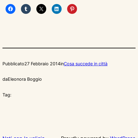
Pubblicato
27 Febbraio 2014
in
Cosa succede in città
da
Eleonora Boggio
Tag: