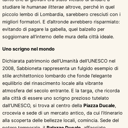
studiare le
humanae litterae
altrove, perché in quel
piccolo lembo di Lombardia, sarebbero cresciuti con i
migliori formatori. E d’altronde avrebbero risparmiato:
evitando di pagare la gabella, quel balzello per
soggiornare all’interno delle mura della città ideale.
Uno scrigno nel mondo
Dichiarata patrimonio dell’Umanità dell’UNESCO nel
2008, Sabbioneta rappresenta un fulgido esempio di
stile architettonico lombardo che fonde l’elegante
equilibrio del rinascimento locale alla vibrante
atmosfera del secolo entrante. E la targa, che ricorda
alla città di essere uno scrigno prezioso tutelato
dall’UNESCO, si trova al centro della
Piazza Ducale
,
crocevia e sede di un mercato antico, da cui l’itinerario
alla scoperta delle bellezze locali, comincia. Sede del
potere temporale, il
Palazzo Ducale
, affacciato