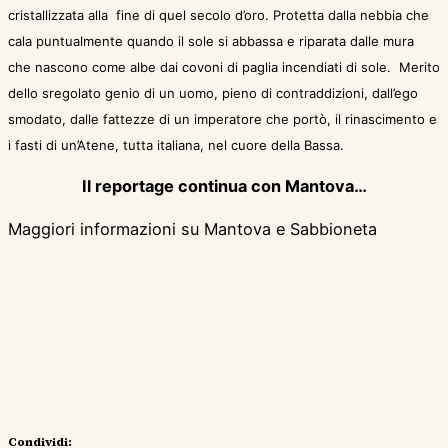
cristallizzata alla
fine di quel secolo d’oro. Protetta dalla nebbia che
cala puntualmente quando il sole si abbassa e riparata dalle mura
che nascono come albe dai covoni di paglia incendiati di sole.
Merito
dello sregolato genio di un
uomo, pieno di contraddizioni, dall’ego
smodato, dalle fattezze di un imperatore che portò, il rinascimento e
i fasti di un’Atene, tutta italiana, nel cuore della Bassa.
Il reportage continua con Mantova…
Maggiori informazioni su Mantova e Sabbioneta
Condividi: