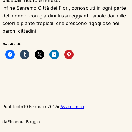
baseball, nuoto e fitness.
Infine Sanremo Città dei Fiori, conosciuti in ogni parte
del mondo, con giardini lussureggianti, aiuole dai mille
colori e piante tropicali che crescono rigogliose nei
parchi cittadini.
Condividi:
Pubblicato
10 Febbraio 2017
in
Avvenimenti
da
Eleonora Boggio