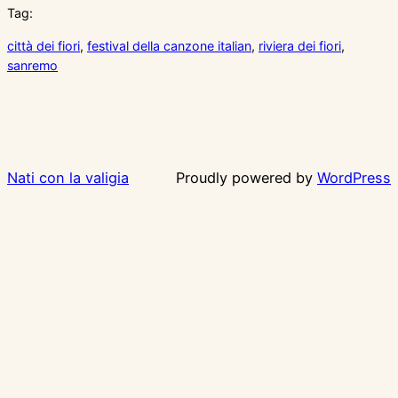
Tag:
città dei fiori
, 
festival della canzone italian
, 
riviera dei fiori
, 
sanremo
Nati con la valigia
Proudly powered by
WordPress