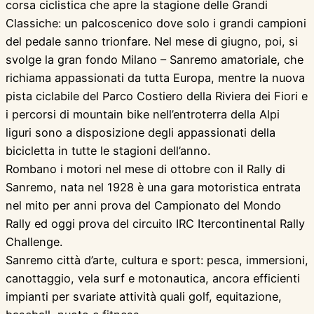
corsa ciclistica che apre la stagione delle Grandi
Classiche: un palcoscenico dove solo i grandi campioni
del pedale sanno trionfare. Nel mese di giugno, poi, si
svolge la gran fondo Milano – Sanremo amatoriale, che
richiama appassionati da tutta Europa, mentre la nuova
pista ciclabile del Parco Costiero della Riviera dei Fiori e
i percorsi di mountain bike nell’entroterra della Alpi
liguri sono a disposizione degli appassionati della
bicicletta in tutte le stagioni dell’anno.
Rombano i motori nel mese di ottobre con il Rally di
Sanremo, nata nel 1928 è una gara motoristica entrata
nel mito per anni prova del Campionato del Mondo
Rally ed oggi prova del circuito IRC Itercontinental Rally
Challenge.
Sanremo città d’arte, cultura e sport: pesca, immersioni,
canottaggio, vela surf e motonautica, ancora efficienti
impianti per svariate attività quali golf, equitazione,