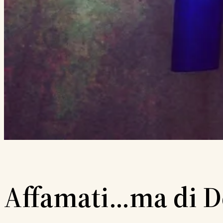
Affamati…ma di D