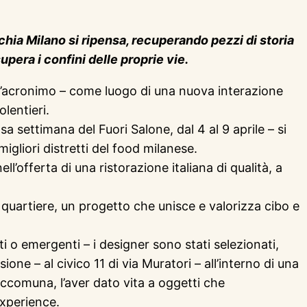
chia Milano si ripensa, recuperando pezzi di storia
pera i confini delle proprie vie.
 l’acronimo – come luogo di una nuova interazione
olentieri.
a settimana del Fuori Salone, dal 4 al 9 aprile – si
migliori distretti del food milanese.
’offerta di una ristorazione italiana di qualità, a
 quartiere, un progetto che unisce e valorizza cibo e
ti o emergenti – i designer sono stati selezionati,
one – al civico 11 di via Muratori – all’interno di una
 accomuna, l’aver dato vita a oggetti che
experience.