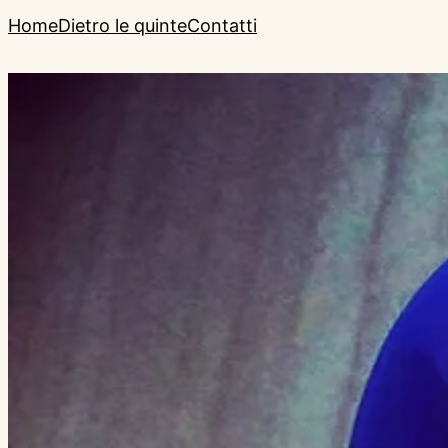
Home
Dietro le quinte
Contatti