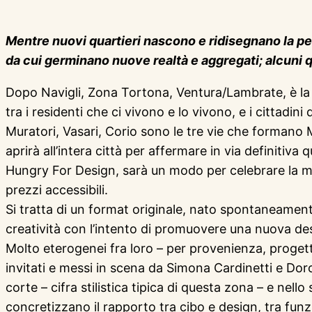
Mentre nuovi quartieri nascono e ridisegnano la per
da cui germinano nuove realtà e aggregati; alcuni q
Dopo Navigli, Zona Tortona, Ventura/Lambrate, è la 
tra i residenti che ci vivono e lo vivono, e i cittadin
Muratori, Vasari, Corio sono le tre vie che formano M
aprirà all’intera città per affermare in via definitiva 
Hungry For Design, sarà un modo per celebrare la matu
prezzi accessibili.
Si tratta di un format originale, nato spontaneamente
creatività con l’intento di promuovere una nuova des
Molto eterogenei fra loro – per provenienza, progettua
invitati e messi in scena da Simona Cardinetti e Dorot
corte – cifra stilistica tipica di questa zona – e nell
concretizzano il rapporto tra cibo e design, tra funz