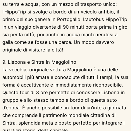
su terra e acqua, con un mezzo di trasporto unico:
l’HippoTrip si svolge a bordo di un veicolo anfibio, il
primo del suo genere in Portogallo. L’autobus HippoTrip
in un viaggio divertente di 90 minuti porta prima in giro
sia per la città, poi anche in acqua mantenendosi a
galla come se fosse una barca. Un modo davvero
originale di visitare la città!
9. Lisbona e Sintra in Maggiolino
La vecchia, originale vettura Maggiolino è una delle
automobili più amate e conosciute di tutti i tempi, la sua
forma è accattivante e immediatamente riconoscibile.
Questo tour di 3 ore permette di conoscere Lisbona in
gruppo e allo stesso tempo a bordo di questa auto
d’epoca. È anche possibile un tour di un’intera giornata
che comprende il patrimonio mondiale cittadina di
Sintra, splendida meta e posto perfetto per integrare i
quartieri storici della capitale.