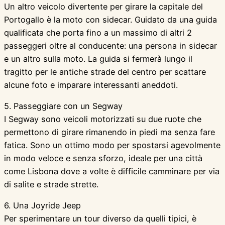
Un altro veicolo divertente per girare la capitale del
Portogallo è la moto con sidecar. Guidato da una guida
qualificata che porta fino a un massimo di altri 2
passeggeri oltre al conducente: una persona in sidecar
e un altro sulla moto. La guida si fermerà lungo il
tragitto per le antiche strade del centro per scattare
alcune foto e imparare interessanti aneddoti.
5. Passeggiare con un Segway
I Segway sono veicoli motorizzati su due ruote che
permettono di girare rimanendo in piedi ma senza fare
fatica. Sono un ottimo modo per spostarsi agevolmente
in modo veloce e senza sforzo, ideale per una città
come Lisbona dove a volte è difficile camminare per via
di salite e strade strette.
6. Una Joyride Jeep
Per sperimentare un tour diverso da quelli tipici, è