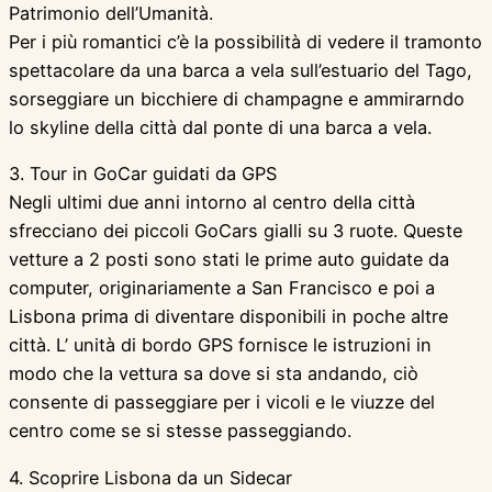
Patrimonio dell’Umanità.
Per i più romantici c’è la possibilità di vedere il tramonto
spettacolare da una barca a vela sull’estuario del Tago,
sorseggiare un bicchiere di champagne e ammirarndo
lo skyline della città dal ponte di una barca a vela.
3. Tour in GoCar guidati da GPS
Negli ultimi due anni intorno al centro della città
sfrecciano dei piccoli GoCars gialli su 3 ruote. Queste
vetture a 2 posti sono stati le prime auto guidate da
computer, originariamente a San Francisco e poi a
Lisbona prima di diventare disponibili in poche altre
città. L’ unità di bordo GPS fornisce le istruzioni in
modo che la vettura sa dove si sta andando, ciò
consente di passeggiare per i vicoli e le viuzze del
centro come se si stesse passeggiando.
4. Scoprire Lisbona da un Sidecar