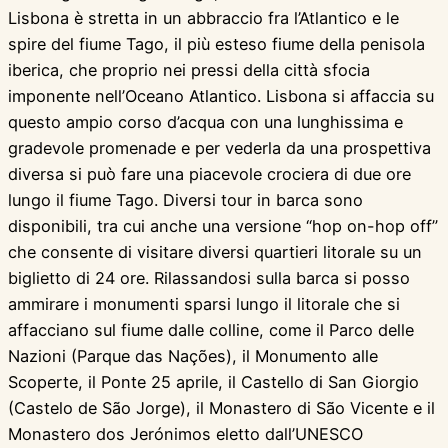
Lisbona è stretta in un abbraccio fra l’Atlantico e le
spire del fiume Tago, il più esteso fiume della penisola
iberica, che proprio nei pressi della città sfocia
imponente nell’Oceano Atlantico. Lisbona si affaccia su
questo ampio corso d’acqua con una lunghissima e
gradevole promenade e per vederla da una prospettiva
diversa si può fare una piacevole crociera di due ore
lungo il fiume Tago. Diversi tour in barca sono
disponibili, tra cui anche una versione “hop on-hop off”
che consente di visitare diversi quartieri litorale su un
biglietto di 24 ore. Rilassandosi sulla barca si posso
ammirare i monumenti sparsi lungo il litorale che si
affacciano sul fiume dalle colline, come il Parco delle
Nazioni (Parque das Nações), il Monumento alle
Scoperte, il Ponte 25 aprile, il Castello di San Giorgio
(Castelo de São Jorge), il Monastero di São Vicente e il
Monastero dos Jerónimos eletto dall’UNESCO