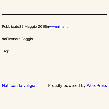
Pubblicato
29 Maggio 2019
in
Avvenimenti
da
Eleonora Boggio
Tag:
Nati con la valigia
Proudly powered by
WordPress