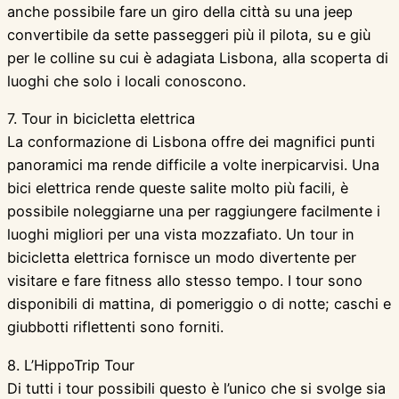
anche possibile fare un giro della città su una jeep
convertibile da sette passeggeri più il pilota, su e giù
per le colline su cui è adagiata Lisbona, alla scoperta di
luoghi che solo i locali conoscono.
7. Tour in bicicletta elettrica
La conformazione di Lisbona offre dei magnifici punti
panoramici ma rende difficile a volte inerpicarvisi. Una
bici elettrica rende queste salite molto più facili, è
possibile noleggiarne una per raggiungere facilmente i
luoghi migliori per una vista mozzafiato. Un tour in
bicicletta elettrica fornisce un modo divertente per
visitare e fare fitness allo stesso tempo. I tour sono
disponibili di mattina, di pomeriggio o di notte; caschi e
giubbotti riflettenti sono forniti.
8. L’HippoTrip Tour
Di tutti i tour possibili questo è l’unico che si svolge sia