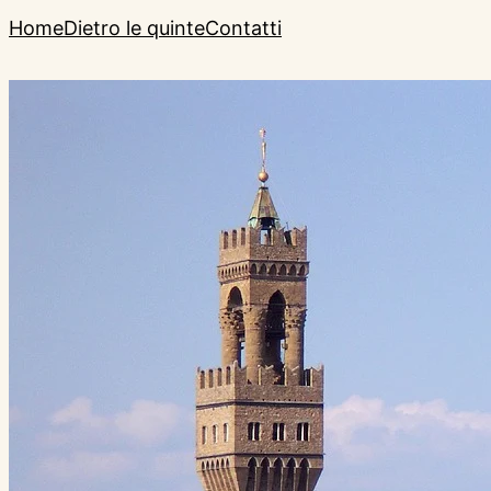
Home
Dietro le quinte
Contatti