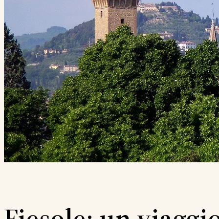
Fiesole: un viaggi