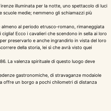
irenze illuminata per la notte, uno spettacolo di luci
elle scuole medie; nemmeno gli schiamazzi più
nte almeno al periodo etrusco-romano, rimaneggiata
ciglia! Ecco i cavalieri che scendono in sella ai loro
per preservarlo e anche ingrandirlo in vista del loro
correre della storia, lei sì che avrà visto quei
1986. La valenza spirituale di questo luogo deve
eccedenze gastronomiche, di stravaganze modaiole
 la offre un borgo a pochi chilometri di distanza