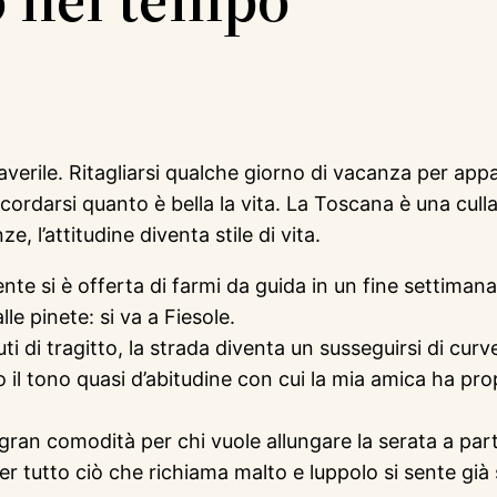
maverile. Ritagliarsi qualche giorno di vacanza per a
rdarsi quanto è bella la vita. La Toscana è una culla 
ze, l’attitudine diventa stile di vita.
e si è offerta di farmi da guida in un fine settimana
le pinete: si va a Fiesole.
i di tragitto, la strada diventa un susseguirsi di curv
 il tono quasi d’abitudine con cui la mia amica ha pro
gran comodità per chi vuole allungare la serata a part
 per tutto ciò che richiama malto e luppolo si sente già