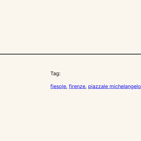
Tag:
fiesole
, 
firenze
, 
piazzale michelangelo