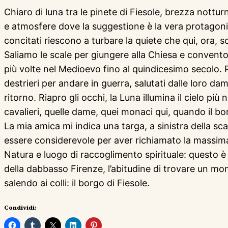
Chiaro di luna tra le pinete di Fiesole, brezza nottu
e atmosfere dove la suggestione è la vera protagonis
concitati riescono a turbare la quiete che qui, ora, s
Saliamo le scale per giungere alla Chiesa e convent
più volte nel Medioevo fino al quindicesimo secolo. Ri
destrieri per andare in guerra, salutati dalle loro da
ritorno. Riapro gli occhi, la Luna illumina il cielo più
cavalieri, quelle dame, quei monaci qui, quando il bo
La mia amica mi indica una targa, a sinistra della sca
essere considerevole per aver richiamato la massima 
Natura e luogo di raccoglimento spirituale: questo 
della dabbasso Firenze, l’abitudine di trovare un mome
salendo ai colli: il borgo di Fiesole.
Condividi: