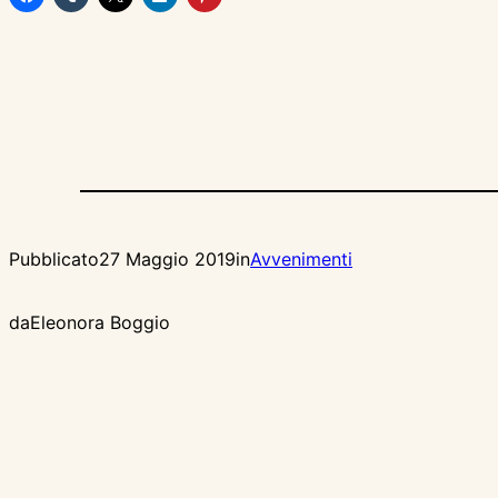
Pubblicato
27 Maggio 2019
in
Avvenimenti
da
Eleonora Boggio