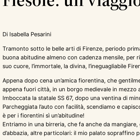
Di Isabella Pesarini
Tramonto sotto le belle arti di Firenze, periodo pri
buona abitudine almeno con cadenza mensile, per rico
suo cuore, l’immortale, la divina, l’ineguagliabile Firen
Appena dopo cena un’amica fiorentina, che gentilment
appena fuori città, in un borgo medievale in mezzo al
Imboccata la statale SS 67, dopo una ventina di minut
Parcheggiata l’auto con facilità, scendiamo e capisco
è per i fiorentini sì un’abitudine!
Entriamo in una birreria, che fa anche da mangiare, 
d’abbazia, altre particolari: il mio palato sopraffino