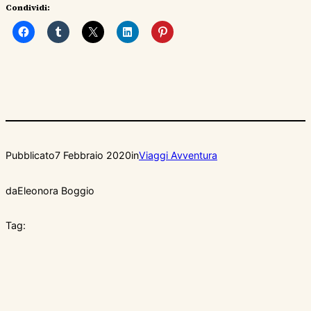
Condividi:
Pubblicato
7 Febbraio 2020
in
Viaggi Avventura
da
Eleonora Boggio
Tag: