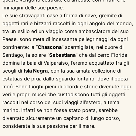
immagini delle sue poesie.
Le sue stravaganti case a forma di nave, gremite di
oggetti rari e bizzarri raccolti in ogni angolo del mondo,
tra un esilio ed un viaggio come ambasciatore del suo
Paese, sono meta di incessante pellegrinaggi da ogni
continente: la “
Chascona
” scarmigliata, nel cuore di
Santiago, la solare “
Sebastiana
” che dal cerro Florida
domina la baia di Valparaíso, l’eremo acquattato fra gli
scogli di
Isla Negra
, con la sua amata collezione di
estatuas de prua dallo sguardo lontano, dove il poeta
morì. Sono luoghi pieni di ricordi e storie divenute oggi
veri e propri musei che custodiscono tutti gli oggetti
raccolti nel corso dei suoi viaggi all’estero, a tema
marino. Infatti se non fosse stato poeta, sarebbe
diventato sicuramente un capitano di lungo corso,
considerata la sua passione per il mare.