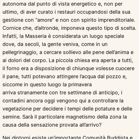
autonoma dal punto di vista energetico e, non per
ultimo, di aver curato i restauri occupandosi della sua
gestione con “amore” e non con spirito imprenditoriale.
Cornice che, d’altronde, imponeva questo tipo di scelta.
Infatti, la Masseria è considerata un luogo speciale
dove, da secoli, la gente veniva, come in un
pellegrinaggio, a cercare sollievo alle pene dell’anima e
ai dolori del corpo. La piccola chiesa era aperta a tutti,
il forno era a disposizione di chiunque volesse cuocere
il pane, tutti potevano attingere l’acqua dal pozzo e,
siccome in questo luogo la primavera
arriva stranamente con tre settimane di anticipo, i
contadini ancora oggi vengono qui a controllare la
vegetazione per decidere i tempi delle potature e delle
semine. Sarà il particolare magnetismo della zona la
causa della sensazione provata all’arrivo?
Nei dintorni esiste un’importante Comunità Buddista e