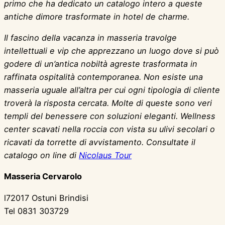
primo che ha dedicato un catalogo intero a queste
antiche dimore trasformate in hotel de charme.
Il fascino della vacanza in masseria travolge
intellettuali e vip che apprezzano un luogo dove si può
godere di un’antica nobiltà agreste trasformata in
raffinata ospitalità contemporanea. Non esiste una
masseria uguale all’altra per cui ogni tipologia di cliente
troverà la risposta cercata. Molte di queste sono veri
templi del benessere con soluzioni eleganti. Wellness
center scavati nella roccia con vista su ulivi secolari o
ricavati da torrette di avvistamento. Consultate il
catalogo on line di
Nicolaus Tour
Masseria Cervarolo
l72017 Ostuni Brindisi
Tel 0831 303729