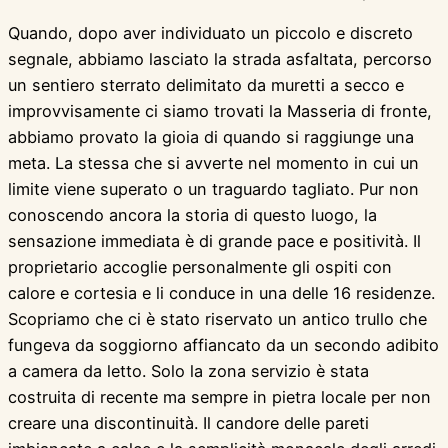
Quando, dopo aver individuato un piccolo e discreto
segnale, abbiamo lasciato la strada asfaltata, percorso
un sentiero sterrato delimitato da muretti a secco e
improvvisamente ci siamo trovati la Masseria di fronte,
abbiamo provato la gioia di quando si raggiunge una
meta. La stessa che si avverte nel momento in cui un
limite viene superato o un traguardo tagliato. Pur non
conoscendo ancora la storia di questo luogo, la
sensazione immediata è di grande pace e positività. Il
proprietario accoglie personalmente gli ospiti con
calore e cortesia e li conduce in una delle 16 residenze.
Scopriamo che ci è stato riservato un antico trullo che
fungeva da soggiorno affiancato da un secondo adibito
a camera da letto. Solo la zona servizio è stata
costruita di recente ma sempre in pietra locale per non
creare una discontinuità. Il candore delle pareti