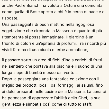
anche Padre Bianchi ha voluto a Ostuni una comunità
come quella di Bose aperta a chi è in cerca di pace e di
risposte.
Una passeggiata di buon mattino nella rigogliosa
vegetazione che circonda la Masseria è quanto di più
ritemprante si possa immaginare. Il giardino è un
trionfo di colori e un’epifania di profumi. Tra i ricordi più
vividi l’aroma di una aiuola di erbe aromatiche,
il passare sotto un arco di fichi d’india carichi di frutti
nel sentiero che portava alla piscina e il suono di una
lunga siepe di bambù mosso dal vento…
Dopo la passeggiata una fantastica colazione con il
meglio dei prodotti locali, dai formaggi, ai salumi, fino
ai dolci preparati nelle cucine della Masseria. La cena ci
ha permesso di apprezzare l’abilità dello Chef, la sua
gentilezza e simpatia così come di tutto lo staff.