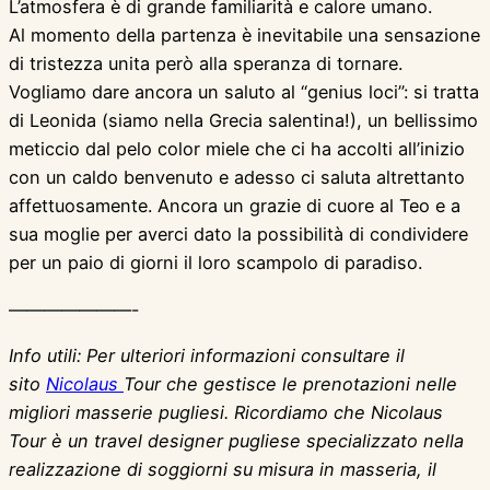
L’atmosfera è di grande familiarità e calore umano.
Al momento della partenza è inevitabile una sensazione
di tristezza unita però alla speranza di tornare.
Vogliamo dare ancora un saluto al “genius loci”: si tratta
di Leonida (siamo nella Grecia salentina!), un bellissimo
meticcio dal pelo color miele che ci ha accolti all’inizio
con un caldo benvenuto e adesso ci saluta altrettanto
affettuosamente. Ancora un grazie di cuore al Teo e a
sua moglie per averci dato la possibilità di condividere
per un paio di giorni il loro scampolo di paradiso.
———————-
Info utili: Per ulteriori informazioni consultare il
sito
Nicolaus
Tour che gestisce le prenotazioni nelle
migliori masserie pugliesi. Ricordiamo che Nicolaus
Tour è un travel designer pugliese specializzato nella
realizzazione di soggiorni su misura in masseria, il