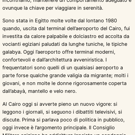
incontriamo; mantenere un comportamento adeguato è
ovunque la chiave per viaggiare in serenità.
Sono stata in Egitto molte volte dal lontano 1980
quando, uscita dal terminal dell’aeroporto del Cairo, fui
investita da calore palpabile e dolciastro ed accolta da
vocianti egiziani paludati da lunghe tuniche, le tipiche
galabya. Oggi l’aeroporto offre terminal moderni,
confortevoli e dall’architettura avveniristica. I
frequentatori sono quelli di un qualsiasi aeroporto a
parte forse qualche grande valigia da migrante; molti i
giovani, e non molte le donne rigorosamente coperta
dall’abayà, mantello e velo nero.
Al Cairo oggi si avverte pieno un nuovo vigore: si
leggono i giornali, si seguono i dibattiti televisivi, si
discute. Prima si parlava poco di politica in pubblico,
oggi invece è l’argomento principale. Il Consiglio