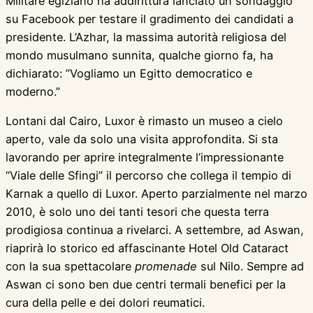
Militare egiziano ha addirittura lanciato un sondaggio
su Facebook per testare il gradimento dei candidati a
presidente. L’Azhar, la massima autorità religiosa del
mondo musulmano sunnita, qualche giorno fa, ha
dichiarato: ”Vogliamo un Egitto democratico e
moderno.”
Lontani dal Cairo, Luxor è rimasto un museo a cielo
aperto, vale da solo una visita approfondita. Si sta
lavorando per aprire integralmente l’impressionante
“Viale delle Sfingi” il percorso che collega il tempio di
Karnak a quello di Luxor. Aperto parzialmente nel marzo
2010, è solo uno dei tanti tesori che questa terra
prodigiosa continua a rivelarci. A settembre, ad Aswan,
riaprirà lo storico ed affascinante Hotel Old Cataract
con la sua spettacolare
promenade
sul Nilo. Sempre ad
Aswan ci sono ben due centri termali benefici per la
cura della pelle e dei dolori reumatici.