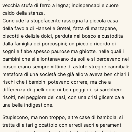
vecchia stufa di ferro a legna; indispensabile cuore
caldo della stanza.
Conclude la stupefacente rassegna la piccola casa
della favola di Hansel e Gretel, fatta di marzapane,
biscotti e delizie dolci, perduta nel bosco e custodita
dalla famiglia dei porcospini; un piccolo ricordo di
sogni e fiabe spesso paurose ma ghiotte, nelle quali i
bambini che si allontanavano da soli e si perdevano nel
bosco erano sempre vittime di astute streghe cannibali:
metafora di una società che già allora aveva ben chiari i
rischi che i bambini potevano correre, ma che a
differenza di quelli odierni ben peggiori, si sarebbero
risolti, nel peggiore dei casi, con una crisi glicemica e
una bella indigestione.
Stupiscono, ma non troppo, altre case di bambola: si
tratta di altari giocattolo con arredi sacri e paramenti