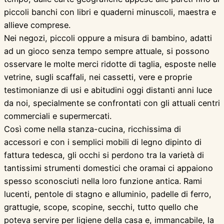
piccoli banchi con libri e quaderni minuscoli, maestra e
allieve comprese.
Nei negozi, piccoli oppure a misura di bambino, adatti
ad un gioco senza tempo sempre attuale, si possono
osservare le molte merci ridotte di taglia, esposte nelle
vetrine, sugli scaffali, nei cassetti, vere e proprie
testimonianze di usi e abitudini oggi distanti anni luce
da noi, specialmente se confrontati con gli attuali centri
commerciali e supermercati.
Così come nella stanza-cucina, ricchissima di
accessori e con i semplici mobili di legno dipinto di
fattura tedesca, gli occhi si perdono tra la varietà di
tantissimi strumenti domestici che oramai ci appaiono
spesso sconosciuti nella loro funzione antica. Rami
lucenti, pentole di stagno e alluminio, padelle di ferro,
grattugie, scope, scopine, secchi, tutto quello che
poteva servire per ligiene della casa e, immancabile, la