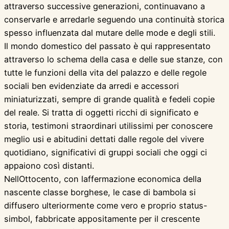
attraverso successive generazioni, continuavano a
conservarle e arredarle seguendo una continuità storica
spesso influenzata dal mutare delle mode e degli stili.
Il mondo domestico del passato è qui rappresentato
attraverso lo schema della casa e delle sue stanze, con
tutte le funzioni della vita del palazzo e delle regole
sociali ben evidenziate da arredi e accessori
miniaturizzati, sempre di grande qualità e fedeli copie
del reale. Si tratta di oggetti ricchi di significato e
storia, testimoni straordinari utilissimi per conoscere
meglio usi e abitudini dettati dalle regole del vivere
quotidiano, significativi di gruppi sociali che oggi ci
appaiono così distanti.
NellOttocento, con laffermazione economica della
nascente classe borghese, le case di bambola si
diffusero ulteriormente come vero e proprio status-
simbol, fabbricate appositamente per il crescente