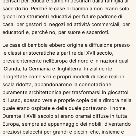
pensati per educare bambini destinati dalla famiglia al
sacerdozio. Perché le case di bambola non erano solo
giochi ma strumenti educativi per future padrone di
casa, per gestori di negozi ed attività commerciali, per
educatori e, perché no, per suore e sacerdoti.
Le case di bambola ebbero origine e diffusione presso
le classi aristocratiche a partire dal XVII secolo,
prevalentemente nellEuropa del nord e in nazioni quali
lOlanda, la Germania e lInghilterra. Inizialmente
progettate come veri e propri modelli di case reali in
scala ridotta, abbandonarono la connotazione
puramente architettonica per trasformarsi in giocattoli
di lusso, spesso vere e proprie copie della dimora nella
quale erano ospitate e della quale portavano il nome.
Durante il XVIII secolo si erano oramai diffuse in tutta
Europa, sempre ad appannaggio dei nobili, diventando
preziosi balocchi per grandi e piccini che, insieme e