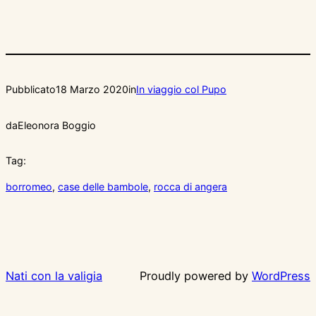
Pubblicato
18 Marzo 2020
in
In viaggio col Pupo
da
Eleonora Boggio
Tag:
borromeo
, 
case delle bambole
, 
rocca di angera
Nati con la valigia
Proudly powered by
WordPress