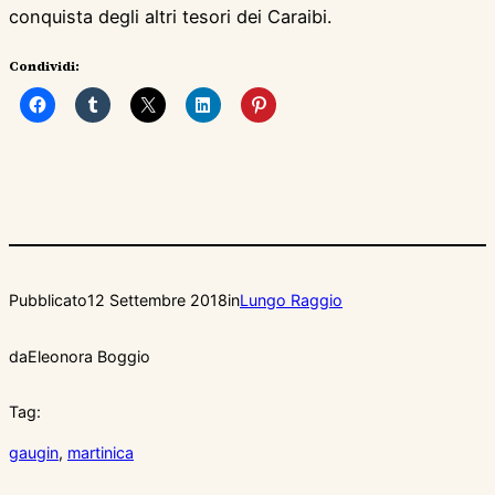
conquista degli altri tesori dei Caraibi.
Condividi:
Pubblicato
12 Settembre 2018
in
Lungo Raggio
da
Eleonora Boggio
Tag:
gaugin
, 
martinica