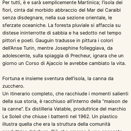
Per tutti, è e sarà semplicemente Martinica; l’isola dei
fiori, cinta dal morbido abbraccio del Mar dei Caraibi
senza disdegnare, nella sua sezione orientale, le
sferzate oceaniche. La foresta pluviale si affaccia su
distese ininterrotte di sabbia e ha sedotto nel tempo
pittori e poeti. Gauguin tradusse in pittura i colori
dell’Anse Turin, mentre Josephine folleggiava, da
adolescente, sulla spiaggia di Precheur, ignara che un
giorno un Corso di Ajaccio le avrebbe cambiato la vita.
Fortuna e insieme sventura dell’isola, la canna da
zucchero.
Un itinerario completo, che racchiude i momenti salienti
della sua storia, è racchiuso all’interno della “maison de
la canne”. Ex distilleria Vatable, produttrice del marchio
Le Soleil che chiuse i battenti nel 1962. Un plastico
illustra quella che era la struttura della comunità