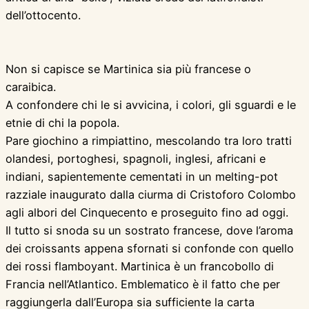
dell’ottocento.
Non si capisce se Martinica sia più francese o
caraibica.
A confondere chi le si avvicina, i colori, gli sguardi e le
etnie di chi la popola.
Pare giochino a rimpiattino, mescolando tra loro tratti
olandesi, portoghesi, spagnoli, inglesi, africani e
indiani, sapientemente cementati in un melting-pot
razziale inaugurato dalla ciurma di Cristoforo Colombo
agli albori del Cinquecento e proseguito fino ad oggi.
Il tutto si snoda su un sostrato francese, dove l’aroma
dei croissants appena sfornati si confonde con quello
dei rossi flamboyant. Martinica è un francobollo di
Francia nell’Atlantico. Emblematico è il fatto che per
raggiungerla dall’Europa sia sufficiente la carta