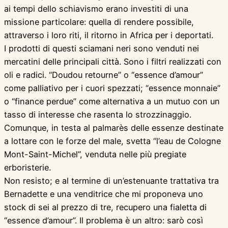
ai tempi dello schiavismo erano investiti di una
missione particolare: quella di rendere possibile,
attraverso i loro riti, il ritorno in Africa per i deportati.
I prodotti di questi sciamani neri sono venduti nei
mercatini delle principali città. Sono i filtri realizzati con
oli e radici. “Doudou retourne” o “essence d’amour”
come palliativo per i cuori spezzati; “essence monnaie”
o “finance perdue” come alternativa a un mutuo con un
tasso di interesse che rasenta lo strozzinaggio.
Comunque, in testa al palmarès delle essenze destinate
a lottare con le forze del male, svetta “l’eau de Cologne
Mont-Saint-Michel”, venduta nelle più pregiate
erboristerie.
Non resisto; e al termine di un’estenuante trattativa tra
Bernadette e una venditrice che mi proponeva uno
stock di sei al prezzo di tre, recupero una fialetta di
“essence d’amour”. Il problema è un altro: sarò così