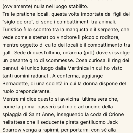
(ovviamente) nulla nel luogo stabilito.
Tra le pratiche locali, questa volta importate dai figli del
“siglo de oro”, ci sono i combattimenti tra animali.
Turistico è lo scontro tra la mangusta e il serpente, che
vede come sistematico vincitore il piccolo roditore,
mentre oggetto di culto dei locali è il combattimento tra
galli. Sede di quest’ultimo, un’arena (pitt) dove si svolge
un pesante giro di scommesse. Cosa curiosa: il ring dei
pennuti è l’unico luogo dalla Martinica in cui ho visto
tanti uomini radunati. A conferma, aggiunge
Bernadette, di una società in cui la donna dispone del
ruolo preponderante.
Mentre mi dice questo si avvicina l’ultima sera che,
come la prima, passerò sul molo ad uncino della
spiaggia di Saint Anne, inseguendo la coda di Orione
nell’attesa che il seducente pirata gentiluomo Jack
Sparrow venga a rapirmi, per portarmi con sé alla